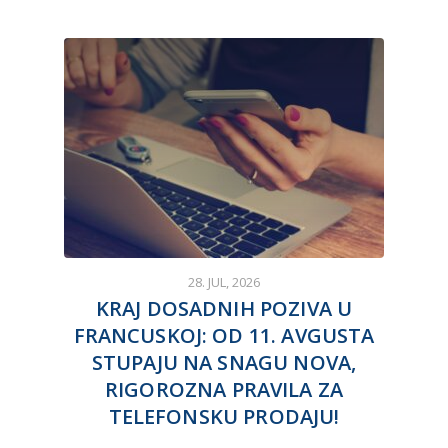
28. JUL, 2026
KRAJ DOSADNIH POZIVA U
FRANCUSKOJ: OD 11. AVGUSTA
STUPAJU NA SNAGU NOVA,
RIGOROZNA PRAVILA ZA
TELEFONSKU PRODAJU!