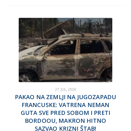
27. JUL, 2026
PAKAO NA ZEMLJI NA JUGOZAPADU
FRANCUSKE: VATRENA NEMAN
GUTA SVE PRED SOBOM I PRETI
BORDOOU, MAKRON HITNO
SAZVAO KRIZNI ŠTAB!