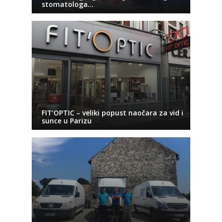
stomatologa…
FIT’OPTIC – veliki popust naočara za vid i
sunce u Parizu