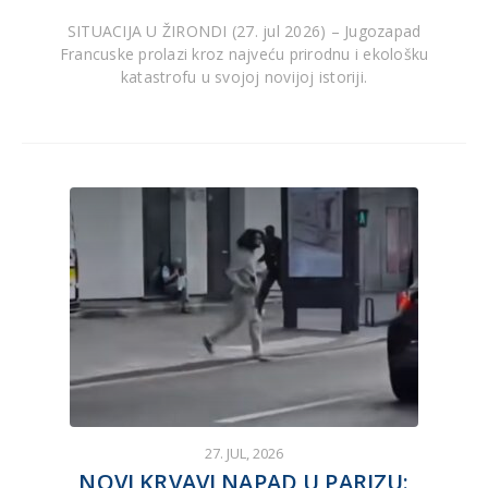
SITUACIJA U ŽIRONDI (27. jul 2026) – Jugozapad
Francuske prolazi kroz najveću prirodnu i ekološku
katastrofu u svojoj novijoj istoriji.
27. JUL, 2026
NOVI KRVAVI NAPAD U PARIZU: