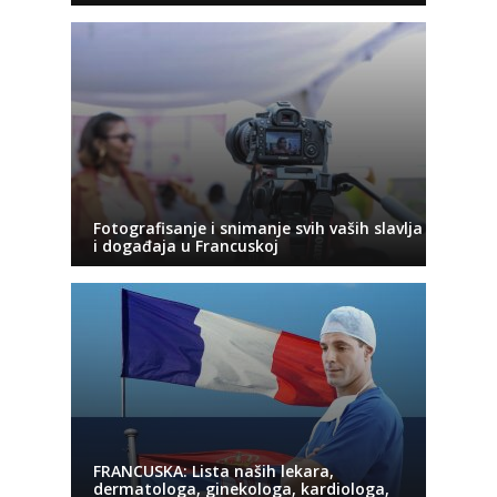
Fotografisanje i snimanje svih vaših slavlja
i događaja u Francuskoj
FRANCUSKA: Lista naših lekara,
dermatologa, ginekologa, kardiologa,