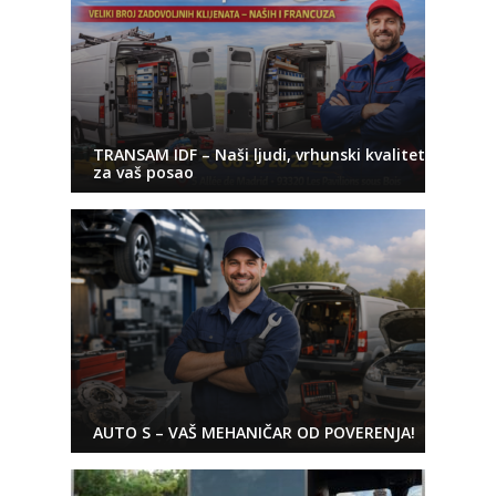
TRANSAM IDF – Naši ljudi, vrhunski kvalitet
za vaš posao
AUTO S – VAŠ MEHANIČAR OD POVERENJA!