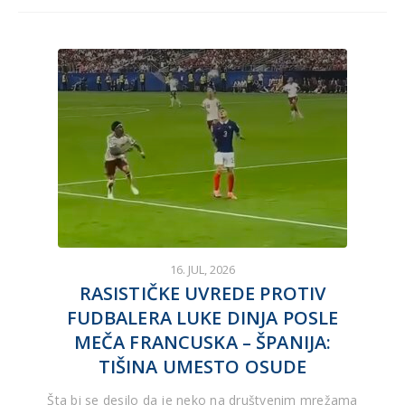
16. JUL, 2026
RASISTIČKE UVREDE PROTIV
FUDBALERA LUKE DINJA POSLE
MEČA FRANCUSKA – ŠPANIJA:
TIŠINA UMESTO OSUDE
Šta bi se desilo da je neko na društvenim mrežama