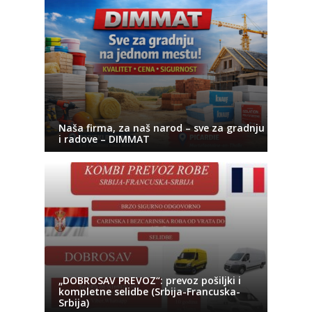
Naša firma, za naš narod – sve za gradnju
i radove – DIMMAT
„DOBROSAV PREVOZ“: prevoz pošiljki i
kompletne selidbe (Srbija-Francuska-
Srbija)