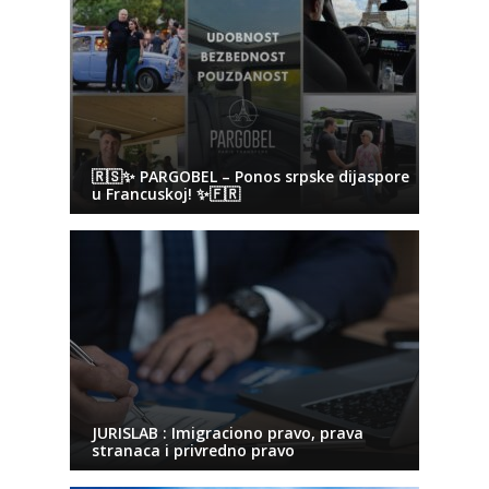
🇷🇸✨ PARGOBEL – Ponos srpske dijaspore
u Francuskoj! ✨🇫🇷
JURISLAB : Imigraciono pravo, prava
stranaca i privredno pravo