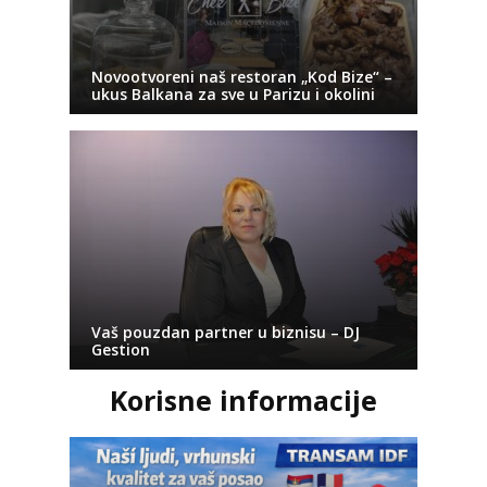
Novootvoreni naš restoran „Kod Bize“ –
ukus Balkana za sve u Parizu i okolini
Vaš pouzdan partner u biznisu – DJ
Gestion
Korisne informacije