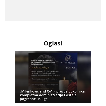
Oglasi
„Milenkovic and Co“ – prevoz pokojnika,
kompletna administracija i ostale
pogrebne usluge