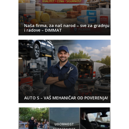
Naša firma, za naš narod – sve za gradnju
i radove – DIMMAT
AUTO S – VAŠ MEHANIČAR OD POVERENJA!