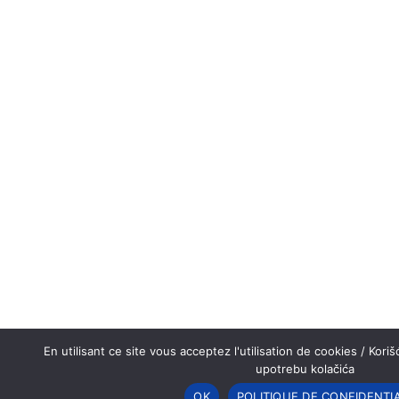
En utilisant ce site vous acceptez l'utilisation de cookies / Koriš
upotrebu kolačića
OK
POLITIQUE DE CONFIDENTIA