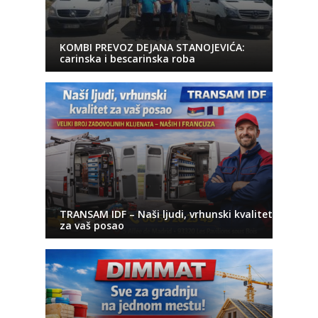
KOMBI PREVOZ DEJANA STANOJEVIĆA:
carinska i bescarinska roba
TRANSAM IDF – Naši ljudi, vrhunski kvalitet
za vaš posao