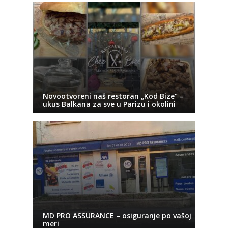
Novootvoreni naš restoran „Kod Bize“ –
ukus Balkana za sve u Parizu i okolini
MD PRO ASSURANCE – osiguranje po vašoj
meri