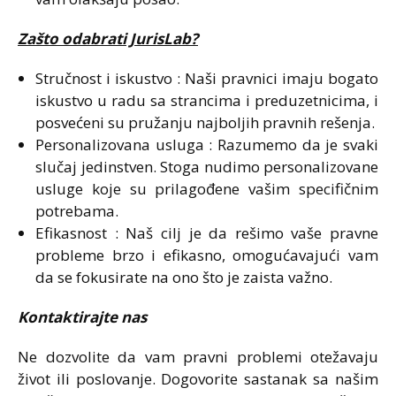
Zašto odabrati JurisLab?
Stručnost i iskustvo : Naši pravnici imaju bogato
iskustvo u radu sa strancima i preduzetnicima, i
posvećeni su pružanju najboljih pravnih rešenja.
Personalizovana usluga : Razumemo da je svaki
slučaj jedinstven. Stoga nudimo personalizovane
usluge koje su prilagođene vašim specifičnim
potrebama.
Efikasnost : Naš cilj je da rešimo vaše pravne
probleme brzo i efikasno, omogućavajući vam
da se fokusirate na ono što je zaista važno.
Kontaktirajte nas
Ne dozvolite da vam pravni problemi otežavaju
život ili poslovanje. Dogovorite sastanak sa našim