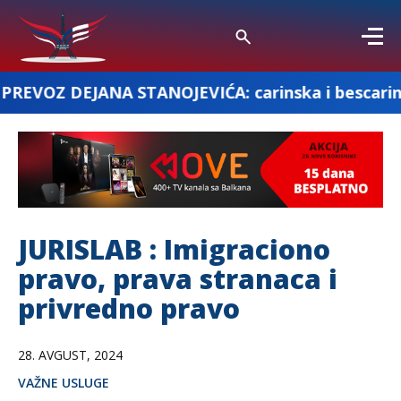
STANOJEVIĆA: carinska i bescarinska roba
JURISLAB : Imigraciono
pravo, prava stranaca i
privredno pravo
28. AVGUST, 2024
VAŽNE USLUGE