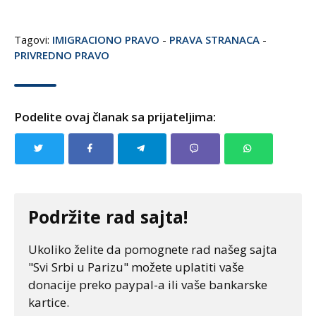
Tagovi:
IMIGRACIONO PRAVO
-
PRAVA STRANACA
-
PRIVREDNO PRAVO
Podelite ovaj članak sa prijateljima:
Podržite rad sajta!
Ukoliko želite da pomognete rad našeg sajta
"Svi Srbi u Parizu" možete uplatiti vaše
donacije preko paypal-a ili vaše bankarske
kartice.