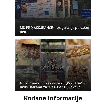
MD PRO ASSURANCE – osiguranje po vašoj
meri
Novootvoreni naš restoran „Kod Bize“ –
ukus Balkana za sve u Parizu i okolini
Korisne informacije