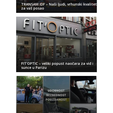
TRANSAM IDF – Naši ljudi, vrhunski kvalitet
za vaš posao
FIT’OPTIC – veliki popust naočara za vid i
sunce u Parizu