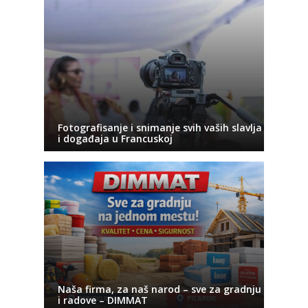
Fotografisanje i snimanje svih vaših slavlja
i događaja u Francuskoj
Naša firma, za naš narod – sve za gradnju
i radove – DIMMAT