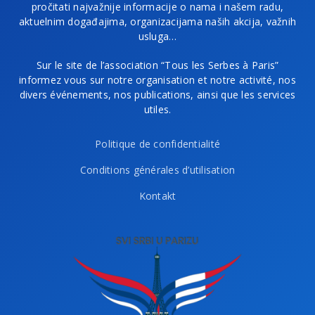
pročitati najvažnije informacije o nama i našem radu,
aktuelnim događajima, organizacijama naših akcija, važnih
usluga…
Sur le site de l’association “Tous les Serbes à Paris”
informez vous sur notre organisation et notre activité, nos
divers événements, nos publications, ainsi que les services
utiles.
Politique de confidentialité
Conditions générales d’utilisation
Kontakt