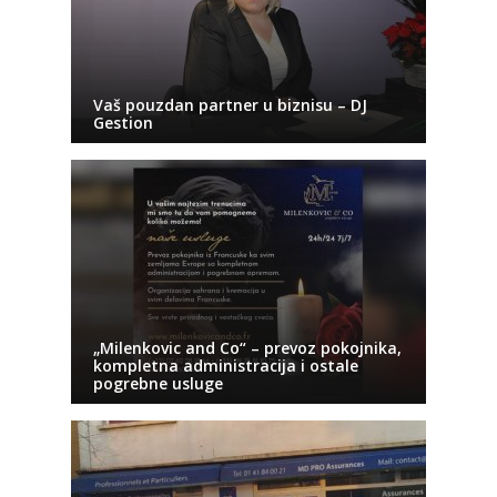
Vaš pouzdan partner u biznisu – DJ
Gestion
„Milenkovic and Co“ – prevoz pokojnika,
kompletna administracija i ostale
pogrebne usluge