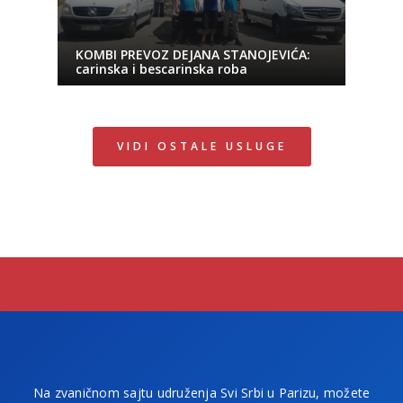
KOMBI PREVOZ DEJANA STANOJEVIĆA:
carinska i bescarinska roba
VIDI OSTALE USLUGE
Na zvaničnom sajtu udruženja Svi Srbi u Parizu, možete