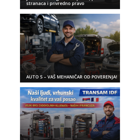
stranaca i privredno pravo
AUTO S – VAŠ MEHANIČAR OD POVERENJA!