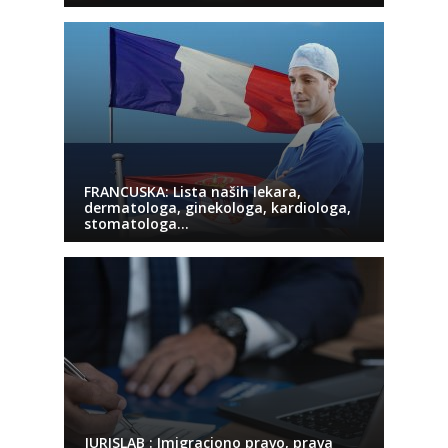
FRANCUSKA: Lista naših lekara,
dermatologa, ginekologa, kardiologa,
stomatologa…
JURISLAB : Imigraciono pravo, prava