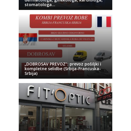
stomatologa…
„DOBROSAV PREVOZ“: prevoz pošiljki i
kompletne selidbe (Srbija-Francuska-
Srbija)