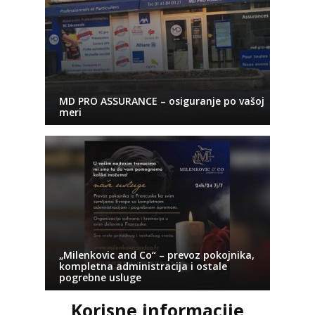
MD PRO ASSURANCE – osiguranje po vašoj
meri
„Milenkovic and Co“ – prevoz pokojnika,
kompletna administracija i ostale
pogrebne usluge
Korisne informacije