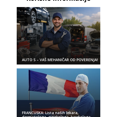
AUTO S – VAŠ MEHANIČAR OD POVERENJA!
FRANCUSKA: Lista naših lekara,
dermatologa, ginekologa, kardiologa,