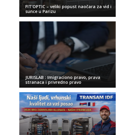
FIT’OPTIC – veliki popust naočara za vid i
sunce u Parizu
JURISLAB : Imigraciono pravo, prava
stranaca i privredno pravo