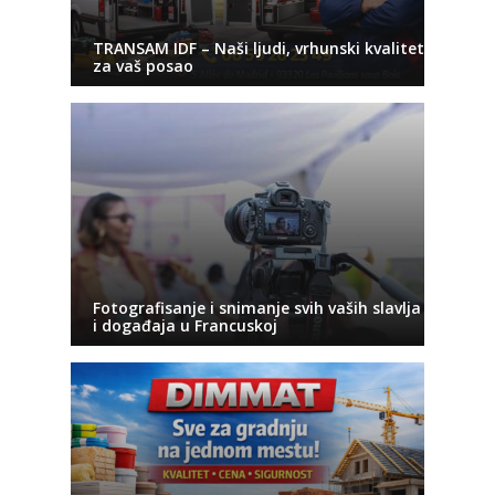
TRANSAM IDF – Naši ljudi, vrhunski kvalitet
za vaš posao
Fotografisanje i snimanje svih vaših slavlja
i događaja u Francuskoj