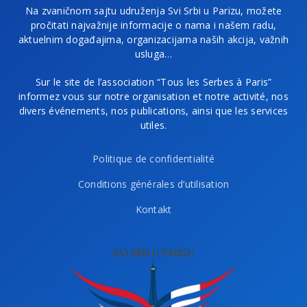
Na zvaničnom sajtu udruženja Svi Srbi u Parizu, možete
pročitati najvažnije informacije o nama i našem radu,
aktuelnim događajima, organizacijama naših akcija, važnih
usluga…
Sur le site de l’association “Tous les Serbes à Paris”
informez vous sur notre organisation et notre activité, nos
divers événements, nos publications, ainsi que les services
utiles.
Politique de confidentialité
Conditions générales d’utilisation
Kontakt