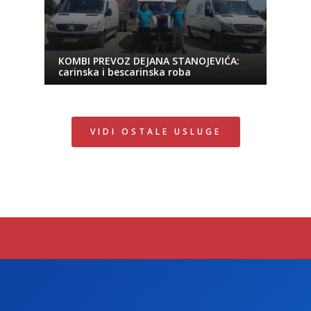
KOMBI PREVOZ DEJANA STANOJEVIĆA:
carinska i bescarinska roba
VIDI OSTALE USLUGE