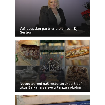
Vaš pouzdan partner u biznisu – DJ
Gestion
Novootvoreni naš restoran „Kod Bize“ –
ukus Balkana za sve u Parizu i okolini