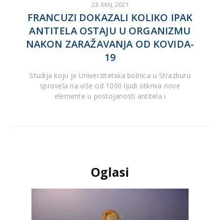
23. MAJ, 2021
FRANCUZI DOKAZALI KOLIKO IPAK
ANTITELA OSTAJU U ORGANIZMU
NAKON ZARAŽAVANJA OD KOVIDA-
19
Studija koju je Univerzitetska bolnica u Strazburu
sprovela na više od 1000 ljudi otkriva nove
elemente u postojanosti antitela i
Oglasi