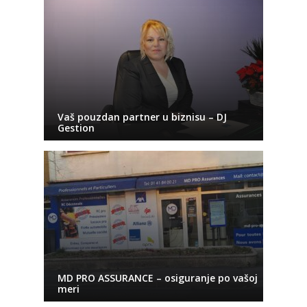
Vaš pouzdan partner u biznisu – DJ
Gestion
MD PRO ASSURANCE – osiguranje po vašoj
meri