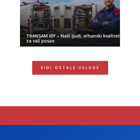
TRANSAM IDF – Naši ljudi, vrhunski kvalitet
za vaš posao
VIDI OSTALE USLUGE