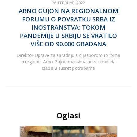
26. FEBRUAR, 2022
ARNO GUJON NA REGIONALNOM
FORUMU O POVRATKU SRBA IZ
INOSTRANSTVA: TOKOM
PANDEMIJE U SRBIJU SE VRATILO
VIŠE OD 90.000 GRAĐANA
Direktor Uprave za saradnju s dijasporom i Srbima
u regionu, Arno Gujon maksimalno se trudi da
izađe u susret potrebama
Oglasi