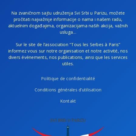
Na zvaničnom sajtu udruženja Svi Srbi u Parizu, možete
pročitati najvažnije informacije o nama i našem radu,
aktuelnim događajima, organizacijama naših akcija, važnih
usluga…
Sur le site de l’association “Tous les Serbes à Paris”
informez vous sur notre organisation et notre activité, nos
divers événements, nos publications, ainsi que les services
utiles.
Politique de confidentialité
Conditions générales d’utilisation
Kontakt