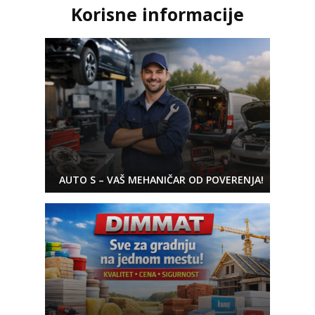
Korisne informacije
AUTO S – VAŠ MEHANIČAR OD POVERENJA!