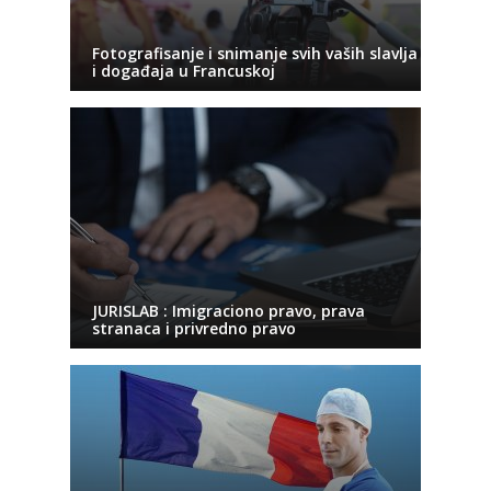
Fotografisanje i snimanje svih vaših slavlja
i događaja u Francuskoj
JURISLAB : Imigraciono pravo, prava
stranaca i privredno pravo