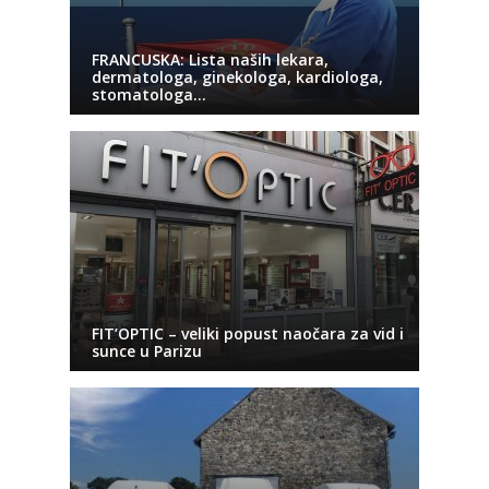
FRANCUSKA: Lista naših lekara,
dermatologa, ginekologa, kardiologa,
stomatologa…
FIT’OPTIC – veliki popust naočara za vid i
sunce u Parizu