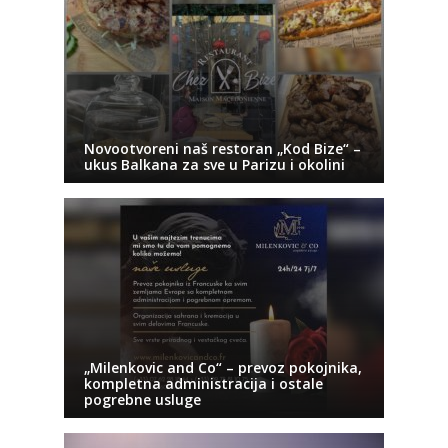
Novootvoreni naš restoran „Kod Bize“ –
ukus Balkana za sve u Parizu i okolini
„Milenkovic and Co“ – prevoz pokojnika,
kompletna administracija i ostale
pogrebne usluge