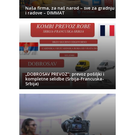
Naša firma, za naš narod – sve za gradnju
i radove – DIMMAT
„DOBROSAV PREVOZ“: prevoz pošiljki i
kompletne selidbe (Srbija-Francuska-
Srbija)