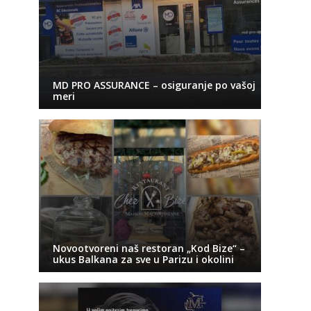
MD PRO ASSURANCE – osiguranje po vašoj
meri
Novootvoreni naš restoran „Kod Bize“ –
ukus Balkana za sve u Parizu i okolini