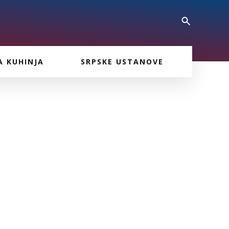
A KUHINJA
SRPSKE USTANOVE