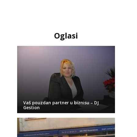
Oglasi
Vaš pouzdan partner u biznisu – DJ
Gestion