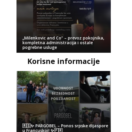
„Milenkovic and Co“ – prevoz pokojnika,
kompletna administracija i ostale
pogrebne usluge
Korisne informacije
🇷🇸✨ PARGOBEL – Ponos srpske dijaspore
u Francuskoj! ✨🇫🇷