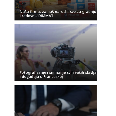
Naša firma, za naš narod – sve za gradnju
i radove – DIMMAT
Fotografisanje i snimanje svih vaših slavlja
i događaja u Francuskoj