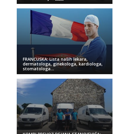
FRANCUSKA: Lista naših lekara,
dermatologa, ginekologa, kardiologa,
stomatologa…