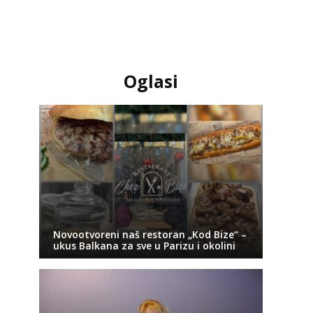
Oglasi
Novootvoreni naš restoran „Kod Bize“ –
ukus Balkana za sve u Parizu i okolini