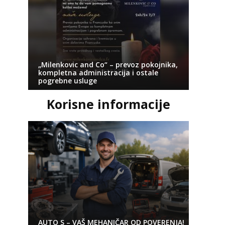
„Milenkovic and Co“ – prevoz pokojnika,
kompletna administracija i ostale
pogrebne usluge
Korisne informacije
AUTO S – VAŠ MEHANIČAR OD POVERENJA!