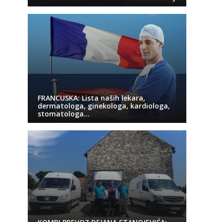
FRANCUSKA: Lista naših lekara,
dermatologa, ginekologa, kardiologa,
stomatologa…