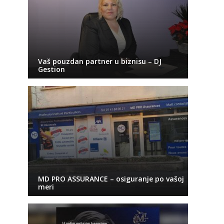
Vaš pouzdan partner u biznisu – DJ
Gestion
MD PRO ASSURANCE – osiguranje po vašoj
meri