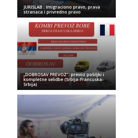
JURISLAB : Imigraciono pravo, prava
stranaca i privredno pravo
„DOBROSAV PREVOZ“: prevoz pošiljki i
kompletne selidbe (Srbija-Francuska-
Srbija)