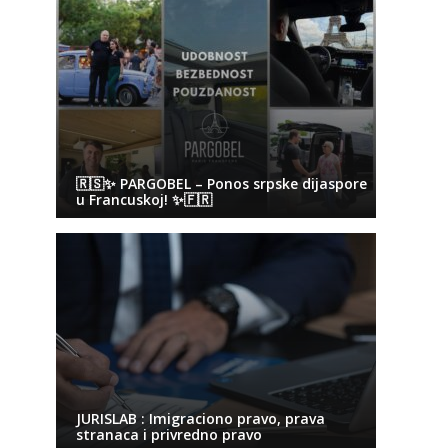
🇷🇸✨ PARGOBEL – Ponos srpske dijaspore
u Francuskoj! ✨🇫🇷
JURISLAB : Imigraciono pravo, prava
stranaca i privredno pravo