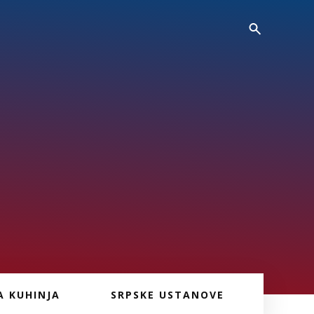
A KUHINJA
SRPSKE USTANOVE