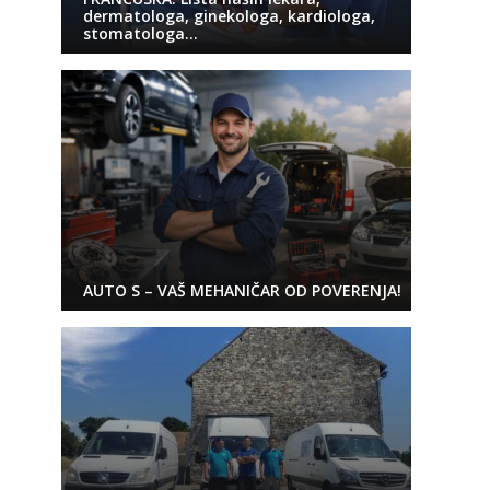
dermatologa, ginekologa, kardiologa,
stomatologa…
AUTO S – VAŠ MEHANIČAR OD POVERENJA!