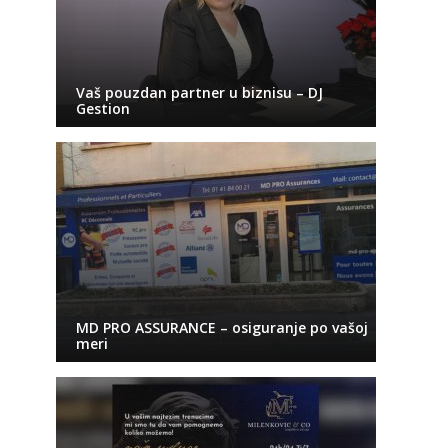
Vaš pouzdan partner u biznisu – DJ
Gestion
MD PRO ASSURANCE – osiguranje po vašoj
meri