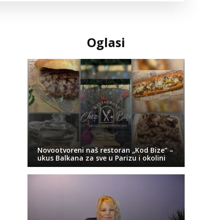
Oglasi
Novootvoreni naš restoran „Kod Bize“ –
ukus Balkana za sve u Parizu i okolini