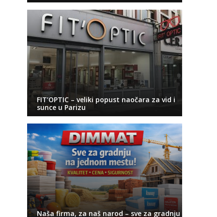
FIT’OPTIC – veliki popust naočara za vid i
sunce u Parizu
Naša firma, za naš narod – sve za gradnju