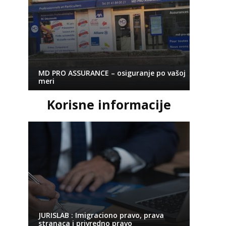
MD PRO ASSURANCE – osiguranje po vašoj
meri
Korisne informacije
JURISLAB : Imigraciono pravo, prava
stranaca i privredno pravo