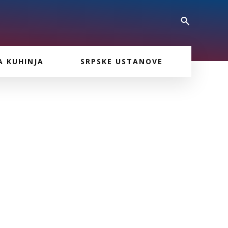
A KUHINJA
SRPSKE USTANOVE