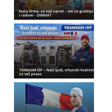
Naša firma, za naš narod – sve za gradnju
i radove – DIMMAT
TRANSAM IDF – Naši ljudi, vrhunski kvalitet
za vaš posao