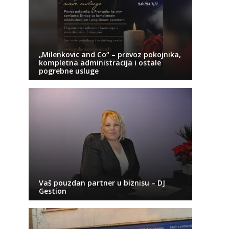
„Milenkovic and Co“ – prevoz pokojnika,
kompletna administracija i ostale
pogrebne usluge
Vaš pouzdan partner u biznisu – DJ
Gestion