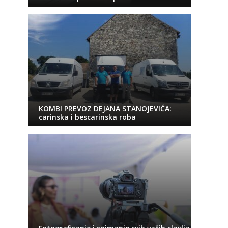
KOMBI PREVOZ DEJANA STANOJEVIĆA:
carinska i bescarinska roba