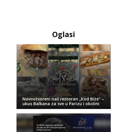
Oglasi
Novootvoreni naš restoran „Kod Bize“ –
ukus Balkana za sve u Parizu i okolini