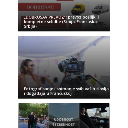
„DOBROSAV PREVOZ“: prevoz pošiljki i
kompletne selidbe (Srbija-Francuska-
Srbija)
Fotografisanje i snimanje svih vaših slavlja
i događaja u Francuskoj