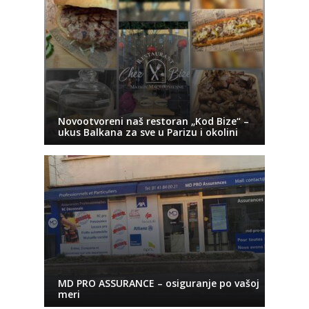
Novootvoreni naš restoran „Kod Bize“ –
ukus Balkana za sve u Parizu i okolini
MD PRO ASSURANCE – osiguranje po vašoj
meri