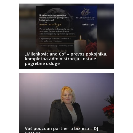
„Milenkovic and Co“ – prevoz pokojnika,
kompletna administracija i ostale
pogrebne usluge
Vaš pouzdan partner u biznisu – DJ