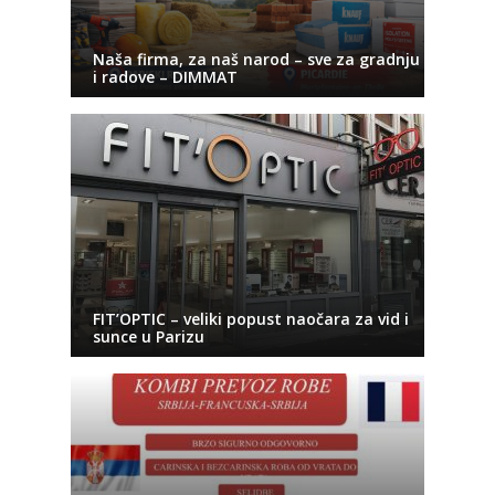
Naša firma, za naš narod – sve za gradnju
i radove – DIMMAT
FIT’OPTIC – veliki popust naočara za vid i
sunce u Parizu