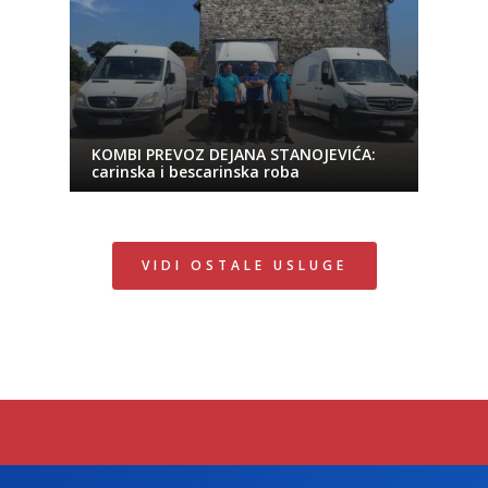
KOMBI PREVOZ DEJANA STANOJEVIĆA:
carinska i bescarinska roba
VIDI OSTALE USLUGE