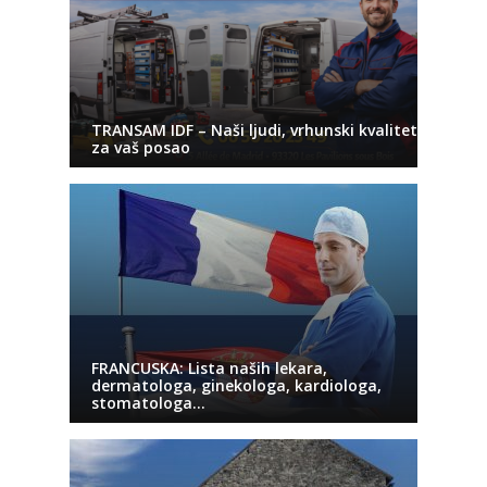
TRANSAM IDF – Naši ljudi, vrhunski kvalitet
za vaš posao
FRANCUSKA: Lista naših lekara,
dermatologa, ginekologa, kardiologa,
stomatologa…