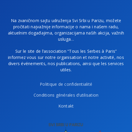
Na zvaničnom sajtu udruženja Svi Srbi u Parizu, možete
pročitati najvažnije informacije o nama i našem radu,
aktuelnim događajima, organizacijama naših akcija, važnih
usluga…
Sur le site de l’association “Tous les Serbes à Paris”
informez vous sur notre organisation et notre activité, nos
divers événements, nos publications, ainsi que les services
utiles.
Politique de confidentialité
Conditions générales d’utilisation
Kontakt