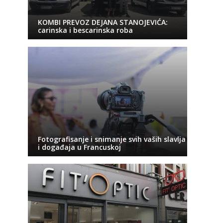
KOMBI PREVOZ DEJANA STANOJEVIĆA:
carinska i bescarinska roba
Fotografisanje i snimanje svih vaših slavlja
i događaja u Francuskoj