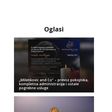
Oglasi
„Milenkovic and Co“ – prevoz pokojnika,
kompletna administracija i ostale
pogrebne usluge