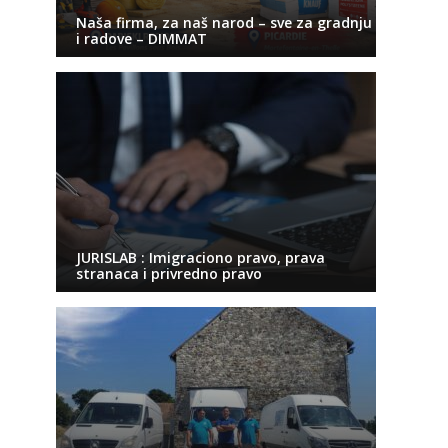
Naša firma, za naš narod – sve za gradnju
i radove – DIMMAT
JURISLAB : Imigraciono pravo, prava
stranaca i privredno pravo