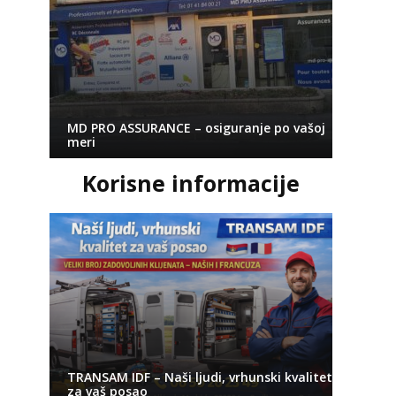
MD PRO ASSURANCE – osiguranje po vašoj
meri
Korisne informacije
TRANSAM IDF – Naši ljudi, vrhunski kvalitet
za vaš posao