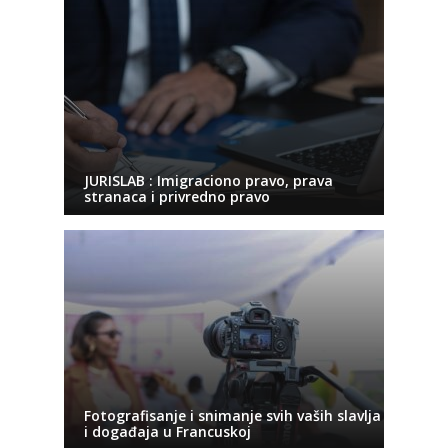
JURISLAB : Imigraciono pravo, prava
stranaca i privredno pravo
Fotografisanje i snimanje svih vaših slavlja
i događaja u Francuskoj