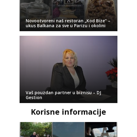
Novootvoreni naš restoran „Kod Bize“ –
ukus Balkana za sve u Parizu i okolini
Vaš pouzdan partner u biznisu – DJ
Gestion
Korisne informacije