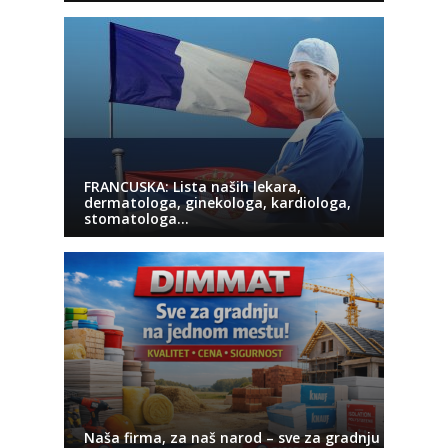
FRANCUSKA: Lista naših lekara,
dermatologa, ginekologa, kardiologa,
stomatologa…
Naša firma, za naš narod – sve za gradnju