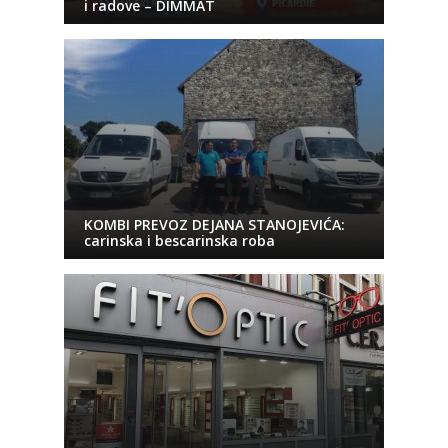
i radove – DIMMAT
KOMBI PREVOZ DEJANA STANOJEVIĆA:
carinska i bescarinska roba