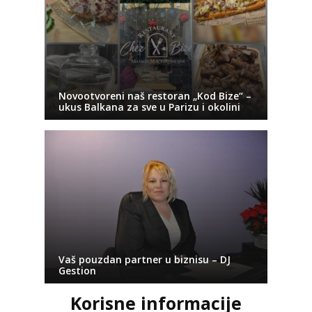
Novootvoreni naš restoran „Kod Bize“ –
ukus Balkana za sve u Parizu i okolini
Vaš pouzdan partner u biznisu – DJ
Gestion
Korisne informacije