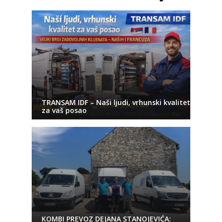
TRANSAM IDF – Naši ljudi, vrhunski kvalitet
za vaš posao
KOMBI PREVOZ DEJANA STANOJEVIĆA: