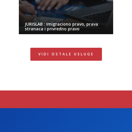
JURISLAB : Imigraciono pravo, prava
stranaca i privredno pravo
VIDI OSTALE USLUGE