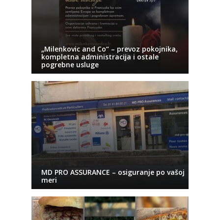
„Milenkovic and Co“ – prevoz pokojnika,
kompletna administracija i ostale
pogrebne usluge
MD PRO ASSURANCE – osiguranje po vašoj
meri