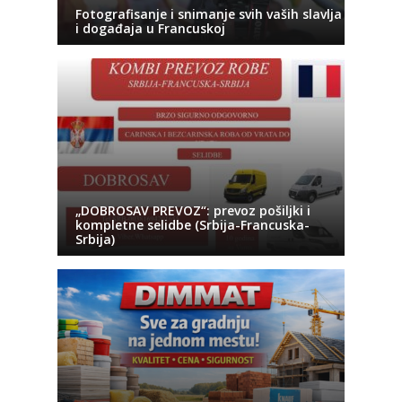
Fotografisanje i snimanje svih vaših slavlja
i događaja u Francuskoj
„DOBROSAV PREVOZ“: prevoz pošiljki i
kompletne selidbe (Srbija-Francuska-
Srbija)