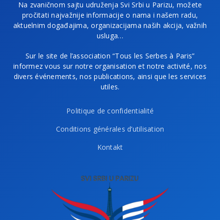
Na zvaničnom sajtu udruženja Svi Srbi u Parizu, možete
pročitati najvažnije informacije o nama i našem radu,
aktuelnim događajima, organizacijama naših akcija, važnih
usluga…
Sur le site de l’association “Tous les Serbes à Paris”
informez vous sur notre organisation et notre activité, nos
divers événements, nos publications, ainsi que les services
utiles.
Politique de confidentialité
Conditions générales d’utilisation
Kontakt