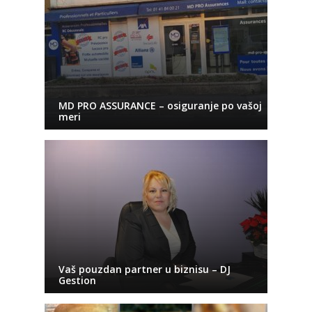
MD PRO ASSURANCE – osiguranje po vašoj
meri
Vaš pouzdan partner u biznisu – DJ
Gestion