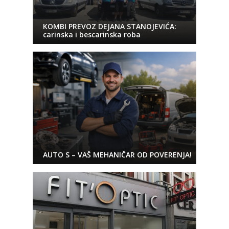
KOMBI PREVOZ DEJANA STANOJEVIĆA:
carinska i bescarinska roba
AUTO S – VAŠ MEHANIČAR OD POVERENJA!