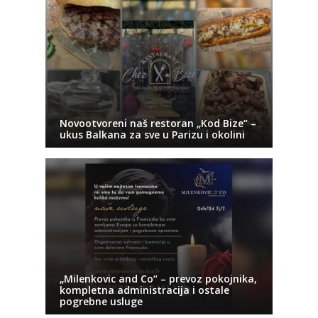
Novootvoreni naš restoran „Kod Bize“ –
ukus Balkana za sve u Parizu i okolini
„Milenkovic and Co“ – prevoz pokojnika,
kompletna administracija i ostale
pogrebne usluge