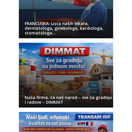
FRANCUSKA: Lista naših lekara,
dermatologa, ginekologa, kardiologa,
stomatologa…
Naša firma, za naš narod – sve za gradnju
i radove – DIMMAT