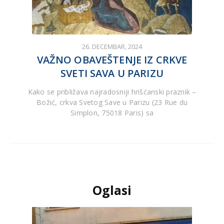
26. DECEMBAR, 2024
VAŽNO OBAVEŠTENJE IZ CRKVE
SVETI SAVA U PARIZU
Kako se približava najradosniji hrišćanski praznik –
Božić, crkva Svetog Save u Parizu (23 Rue du
Simplon, 75018 Paris) sa
Oglasi