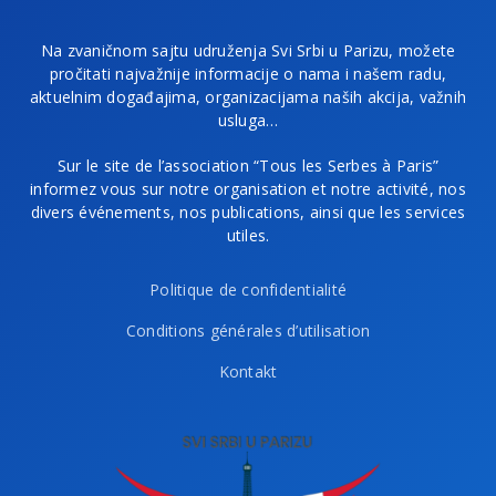
Na zvaničnom sajtu udruženja Svi Srbi u Parizu, možete
pročitati najvažnije informacije o nama i našem radu,
aktuelnim događajima, organizacijama naših akcija, važnih
usluga…
Sur le site de l’association “Tous les Serbes à Paris”
informez vous sur notre organisation et notre activité, nos
divers événements, nos publications, ainsi que les services
utiles.
Politique de confidentialité
Conditions générales d’utilisation
Kontakt