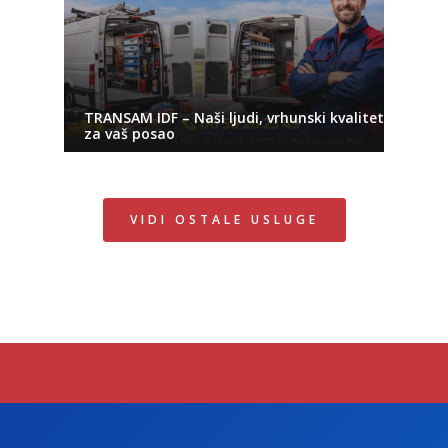
TRANSAM IDF – Naši ljudi, vrhunski kvalitet
za vaš posao
VIDI OSTALE USLUGE