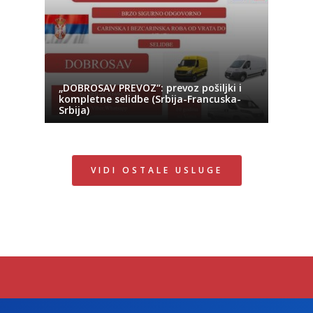
„DOBROSAV PREVOZ“: prevoz pošiljki i
kompletne selidbe (Srbija-Francuska-
Srbija)
VIDI OSTALE USLUGE