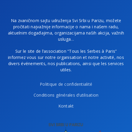
Na zvaničnom sajtu udruženja Svi Srbi u Parizu, možete
pročitati najvažnije informacije o nama i našem radu,
aktuelnim događajima, organizacijama naših akcija, važnih
usluga…
Sur le site de l’association “Tous les Serbes à Paris”
informez vous sur notre organisation et notre activité, nos
divers événements, nos publications, ainsi que les services
utiles.
Politique de confidentialité
Conditions générales d’utilisation
Kontakt