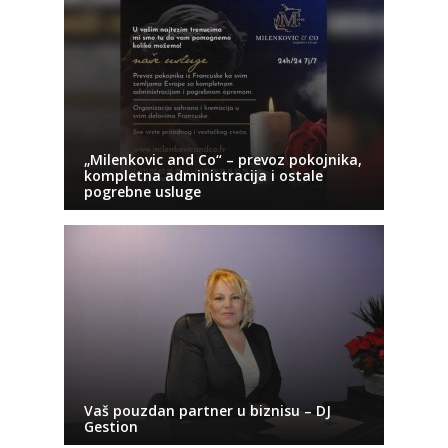
„Milenkovic and Co“ – prevoz pokojnika,
kompletna administracija i ostale
pogrebne usluge
Vaš pouzdan partner u biznisu – DJ
Gestion