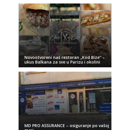
Novootvoreni naš restoran „Kod Bize“ –
ukus Balkana za sve u Parizu i okolini
MD PRO ASSURANCE – osiguranje po vašoj