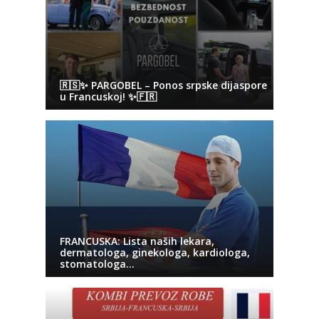
🇷🇸✨ PARGOBEL – Ponos srpske dijaspore
u Francuskoj! ✨🇫🇷
FRANCUSKA: Lista naših lekara,
dermatologa, ginekologa, kardiologa,
stomatologa…