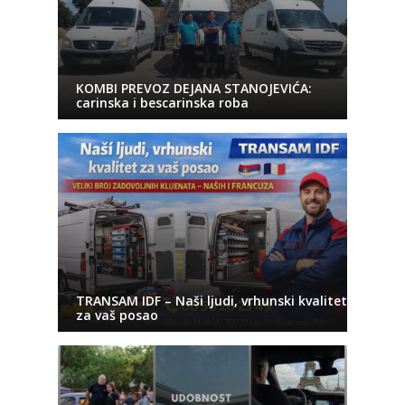
KOMBI PREVOZ DEJANA STANOJEVIĆA:
carinska i bescarinska roba
TRANSAM IDF – Naši ljudi, vrhunski kvalitet
za vaš posao