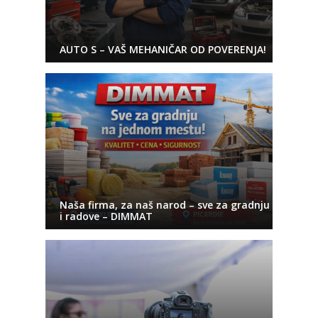
AUTO S – VAŠ MEHANIČAR OD POVERENJA!
Naša firma, za naš narod – sve za gradnju
i radove – DIMMAT