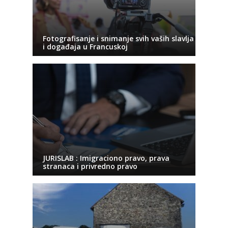
Fotografisanje i snimanje svih vaših slavlja
i događaja u Francuskoj
JURISLAB : Imigraciono pravo, prava
stranaca i privredno pravo