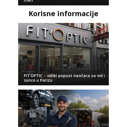
meri
Korisne informacije
FIT’OPTIC – veliki popust naočara za vid i
sunce u Parizu