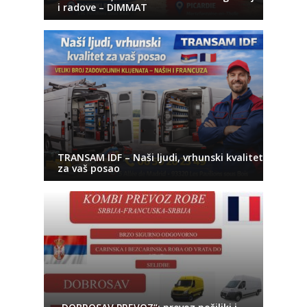
i radove – DIMMAT
TRANSAM IDF – Naši ljudi, vrhunski kvalitet
za vaš posao