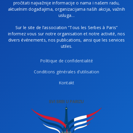
pročitati najvažnije informacije o nama i našem radu,
aktuelnim događajima, organizacijama naših akcija, važnih
usluga…
Sur le site de l’association “Tous les Serbes à Paris”
informez vous sur notre organisation et notre activité, nos
divers événements, nos publications, ainsi que les services
utiles.
Politique de confidentialité
Conditions générales d’utilisation
Kontakt