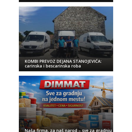
KOMBI PREVOZ DEJANA STANOJEVIĆA:
carinska i bescarinska roba
Naša firma, za naš narod – sve za gradnju