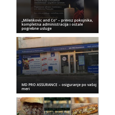
„Milenkovic and Co“ – prevoz pokojnika,
kompletna administracija i ostale
pogrebne usluge
MD PRO ASSURANCE – osiguranje po vašoj
meri