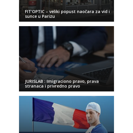
FIT’OPTIC – veliki popust naočara za vid i
sunce u Parizu
JURISLAB : Imigraciono pravo, prava
stranaca i privredno pravo