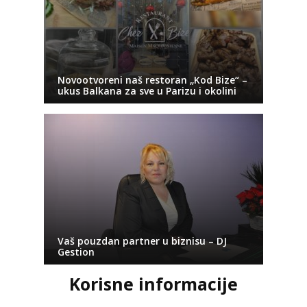
Novootvoreni naš restoran „Kod Bize“ –
ukus Balkana za sve u Parizu i okolini
Vaš pouzdan partner u biznisu – DJ
Gestion
Korisne informacije