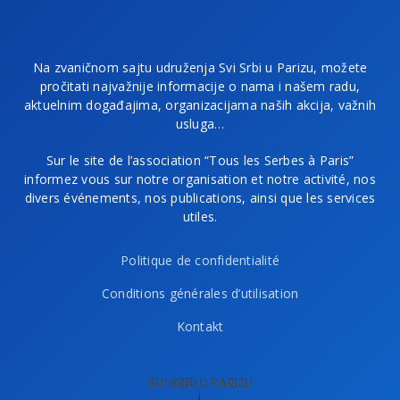
Na zvaničnom sajtu udruženja Svi Srbi u Parizu, možete
pročitati najvažnije informacije o nama i našem radu,
aktuelnim događajima, organizacijama naših akcija, važnih
usluga…
Sur le site de l’association “Tous les Serbes à Paris”
informez vous sur notre organisation et notre activité, nos
divers événements, nos publications, ainsi que les services
utiles.
Politique de confidentialité
Conditions générales d’utilisation
Kontakt