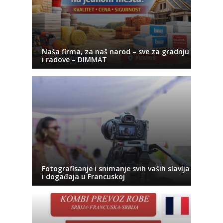
Naša firma, za naš narod – sve za gradnju
i radove – DIMMAT
Fotografisanje i snimanje svih vaših slavlja
i događaja u Francuskoj