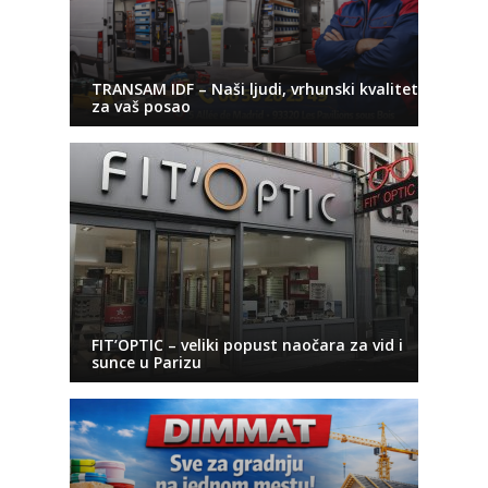
TRANSAM IDF – Naši ljudi, vrhunski kvalitet
za vaš posao
FIT’OPTIC – veliki popust naočara za vid i
sunce u Parizu