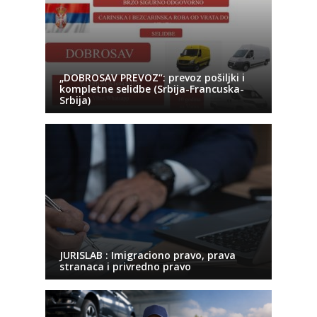
„DOBROSAV PREVOZ“: prevoz pošiljki i
kompletne selidbe (Srbija-Francuska-
Srbija)
JURISLAB : Imigraciono pravo, prava
stranaca i privredno pravo