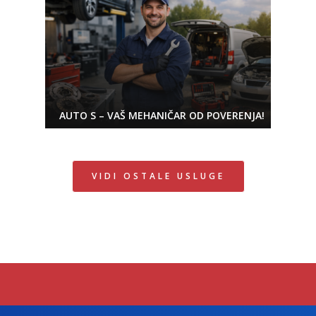
AUTO S – VAŠ MEHANIČAR OD POVERENJA!
VIDI OSTALE USLUGE