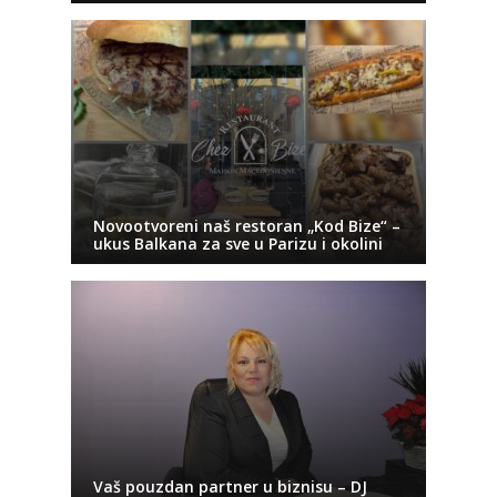
Novootvoreni naš restoran „Kod Bize“ –
ukus Balkana za sve u Parizu i okolini
Vaš pouzdan partner u biznisu – DJ