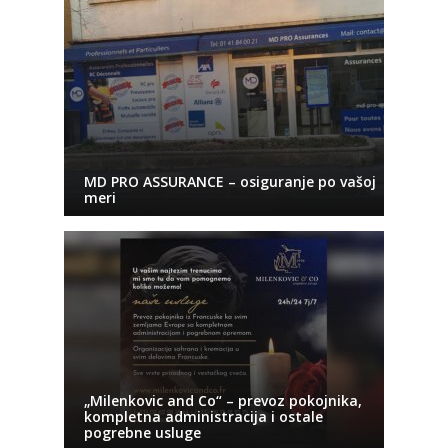
MD PRO ASSURANCE – osiguranje po vašoj
meri
„Milenkovic and Co“ – prevoz pokojnika,
kompletna administracija i ostale
pogrebne usluge