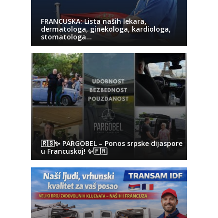
FRANCUSKA: Lista naših lekara,
dermatologa, ginekologa, kardiologa,
stomatologa…
🇷🇸✨ PARGOBEL – Ponos srpske dijaspore
u Francuskoj! ✨🇫🇷