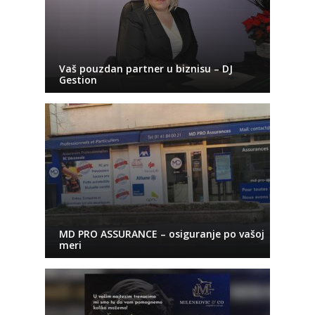
Vaš pouzdan partner u biznisu – DJ
Gestion
MD PRO ASSURANCE – osiguranje po vašoj
meri