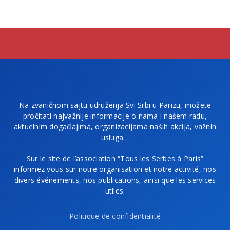
Na zvaničnom sajtu udruženja Svi Srbi u Parizu, možete
pročitati najvažnije informacije o nama i našem radu,
aktuelnim događajima, organizacijama naših akcija, važnih
usluga…
Sur le site de l’association “Tous les Serbes à Paris”
informez vous sur notre organisation et notre activité, nos
divers événements, nos publications, ainsi que les services
utiles.
Politique de confidentialité