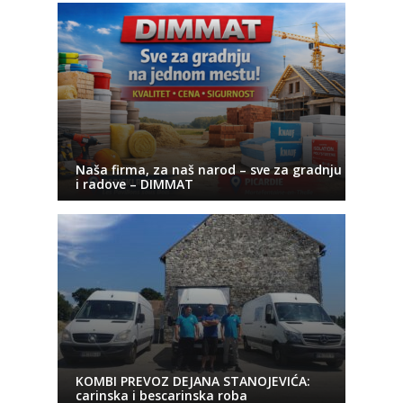
Naša firma, za naš narod – sve za gradnju
i radove – DIMMAT
KOMBI PREVOZ DEJANA STANOJEVIĆA:
carinska i bescarinska roba