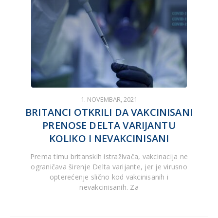
1. NOVEMBAR, 2021
BRITANCI OTKRILI DA VAKCINISANI
PRENOSE DELTA VARIJANTU
KOLIKO I NEVAKCINISANI
Prema timu britanskih istraživača, vakcinacija ne
ograničava širenje Delta varijante, jer je virusno
opterećenje slično kod vakcinisanih i
nevakcinisanih. Za