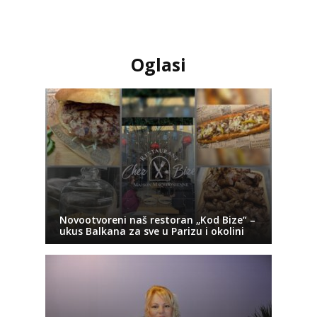
Oglasi
Novootvoreni naš restoran „Kod Bize“ –
ukus Balkana za sve u Parizu i okolini