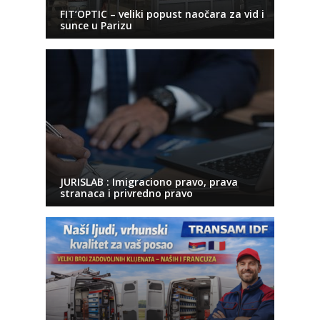
FIT’OPTIC – veliki popust naočara za vid i
sunce u Parizu
JURISLAB : Imigraciono pravo, prava
stranaca i privredno pravo