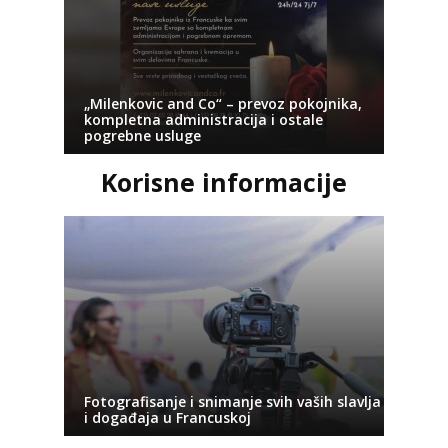
„Milenkovic and Co“ – prevoz pokojnika,
kompletna administracija i ostale
pogrebne usluge
Korisne informacije
Fotografisanje i snimanje svih vaših slavlja
i događaja u Francuskoj