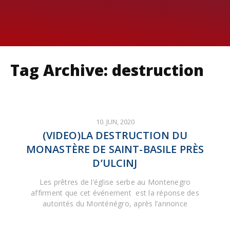
Tag Archive: destruction
10. JUN, 2020
(VIDEO)LA DESTRUCTION DU
MONASTÈRE DE SAINT-BASILE PRÈS
D’ULCINJ
Les prêtres de l’église serbe au Montenegro
affirment que cet événement est la réponse des
autorités du Monténégro, après l’annonce