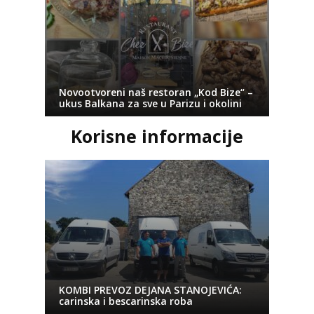
Novootvoreni naš restoran „Kod Bize“ –
ukus Balkana za sve u Parizu i okolini
Korisne informacije
KOMBI PREVOZ DEJANA STANOJEVIĆA:
carinska i bescarinska roba