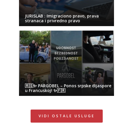
JURISLAB : Imigraciono pravo, prava
stranaca i privredno pravo
🇷🇸✨ PARGOBEL – Ponos srpske dijaspore
u Francuskoj! ✨🇫🇷
VIDI OSTALE USLUGE