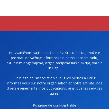
Na zvaničnom sajtu udruženja Svi Srbi u Parizu, možete
pročitati najvažnije informacije o nama i našem radu,
aktuelnim događajima, organizacijama naših akcija, važnih
usluga…
Sur le site de l’association “Tous les Serbes à Paris”
informez vous sur notre organisation et notre activité, nos
divers événements, nos publications, ainsi que les services
utiles.
Politique de confidentialité