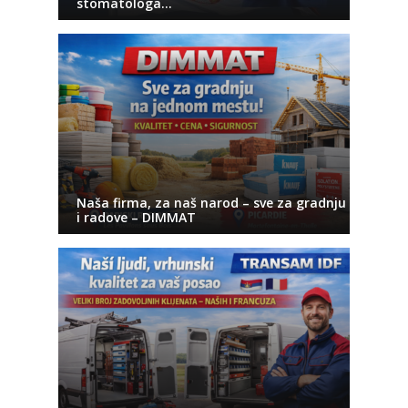
stomatologa…
Naša firma, za naš narod – sve za gradnju
i radove – DIMMAT