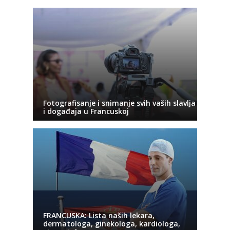
Fotografisanje i snimanje svih vaših slavlja
i događaja u Francuskoj
FRANCUSKA: Lista naših lekara,
dermatologa, ginekologa, kardiologa,