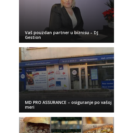
Vaš pouzdan partner u biznisu – DJ
Gestion
MD PRO ASSURANCE – osiguranje po vašoj
meri