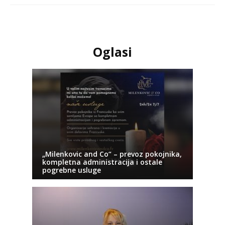
Oglasi
„Milenkovic and Co“ – prevoz pokojnika,
kompletna administracija i ostale
pogrebne usluge