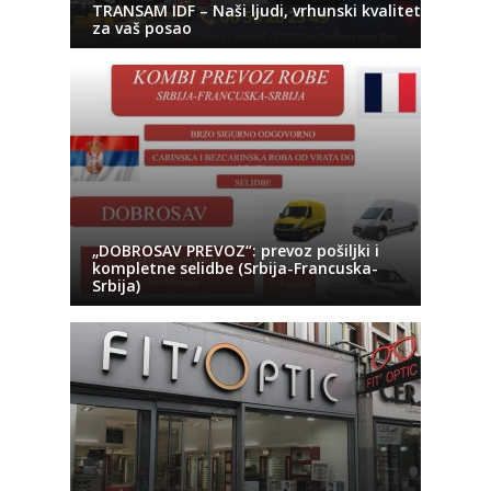
TRANSAM IDF – Naši ljudi, vrhunski kvalitet
za vaš posao
„DOBROSAV PREVOZ“: prevoz pošiljki i
kompletne selidbe (Srbija-Francuska-
Srbija)