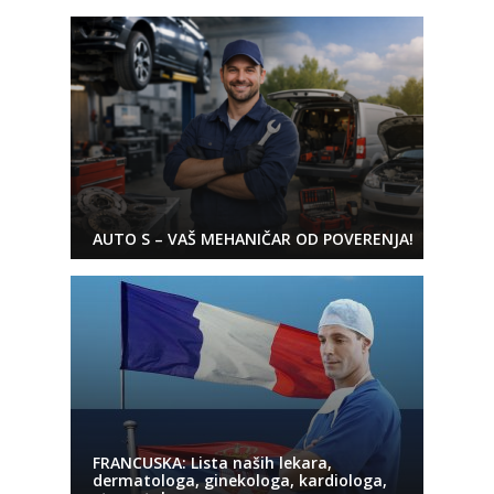
AUTO S – VAŠ MEHANIČAR OD POVERENJA!
FRANCUSKA: Lista naših lekara,
dermatologa, ginekologa, kardiologa,