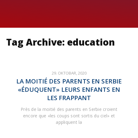
Tag Archive: education
29. OKTOBAR, 2020
LA MOITIÉ DES PARENTS EN SERBIE
«ÉDUQUENT» LEURS ENFANTS EN
LES FRAPPANT
Près de la moitié des parents en Serbie croient
encore que «les coups sont sortis du ciel» et
appliquent la