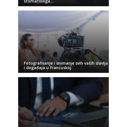
stomatologa…
Fotografisanje i snimanje svih vaših slavlja
i događaja u Francuskoj