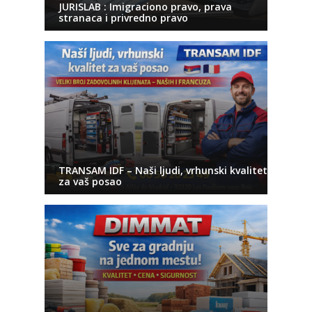
JURISLAB : Imigraciono pravo, prava
stranaca i privredno pravo
TRANSAM IDF – Naši ljudi, vrhunski kvalitet
za vaš posao