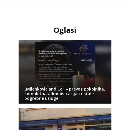
Oglasi
„Milenkovic and Co“ – prevoz pokojnika,
kompletna administracija i ostale
pogrebne usluge