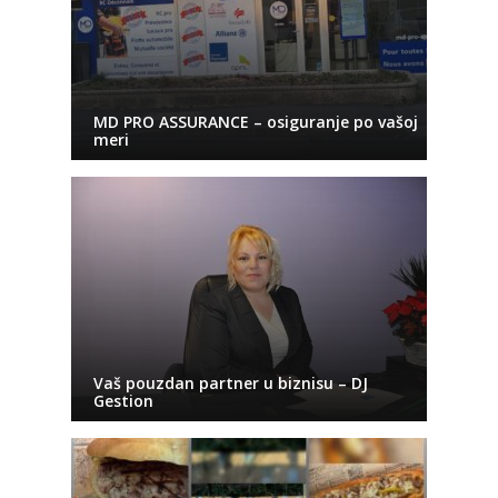
MD PRO ASSURANCE – osiguranje po vašoj
meri
Vaš pouzdan partner u biznisu – DJ
Gestion