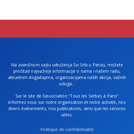
Na zvaničnom sajtu udruženja Svi Srbi u Parizu, možete
pročitati najvažnije informacije o nama i našem radu,
aktuelnim događajima, organizacijama naših akcija, važnih
usluga…
Sur le site de l’association “Tous les Serbes à Paris”
informez vous sur notre organisation et notre activité, nos
divers événements, nos publications, ainsi que les services
utiles.
Politique de confidentialité