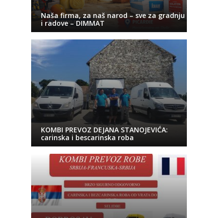
Naša firma, za naš narod – sve za gradnju
i radove – DIMMAT
KOMBI PREVOZ DEJANA STANOJEVIĆA:
carinska i bescarinska roba