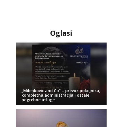
Oglasi
„Milenkovic and Co“ – prevoz pokojnika,
kompletna administracija i ostale
pogrebne usluge