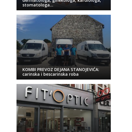
dermatologa, ginekologa, kardiologa,
stomatologa…
KOMBI PREVOZ DEJANA STANOJEVIĆA:
carinska i bescarinska roba