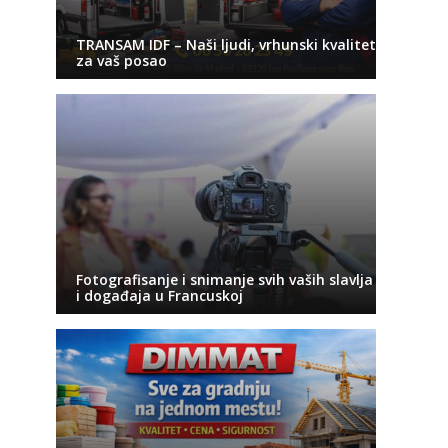
TRANSAM IDF – Naši ljudi, vrhunski kvalitet
za vaš posao
Fotografisanje i snimanje svih vaših slavlja
i događaja u Francuskoj