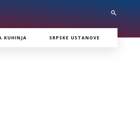
A KUHINJA
SRPSKE USTANOVE