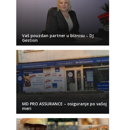
Vaš pouzdan partner u biznisu – DJ
Gestion
MD PRO ASSURANCE – osiguranje po vašoj
meri