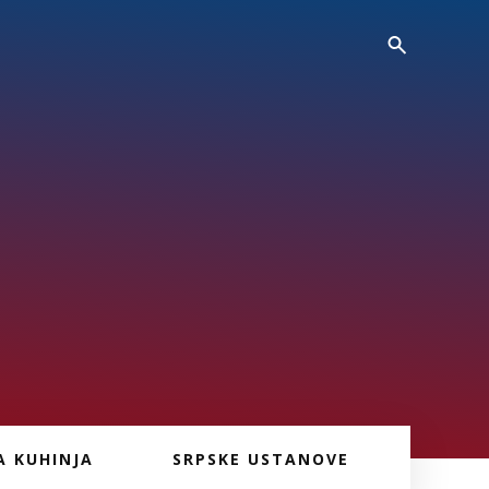
A KUHINJA
SRPSKE USTANOVE