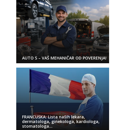
AUTO S – VAŠ MEHANIČAR OD POVERENJA!
FRANCUSKA: Lista naših lekara,
dermatologa, ginekologa, kardiologa,
stomatologa…