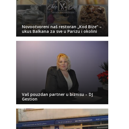
Novootvoreni naš restoran „Kod Bize“ –
ukus Balkana za sve u Parizu i okolini
Vaš pouzdan partner u biznisu – DJ
Gestion