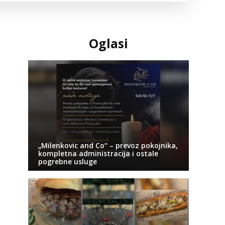
Oglasi
„Milenkovic and Co“ – prevoz pokojnika,
kompletna administracija i ostale
pogrebne usluge