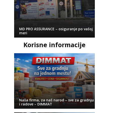
MD PRO ASSURANCE – osiguranje po vašoj
meri
Korisne informacije
Naša firma, za naš narod – sve za gradnju
i radove – DIMMAT