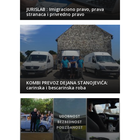
JURISLAB : Imigraciono pravo, prava
stranaca i privredno pravo
KOMBI PREVOZ DEJANA STANOJEVIĆA:
carinska i bescarinska roba