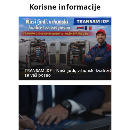
Korisne informacije
TRANSAM IDF – Naši ljudi, vrhunski kvalitet
za vaš posao