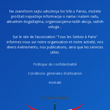
Na zvaničnom sajtu udruženja Svi Srbi u Parizu, možete
pročitati najvažnije informacije o nama i našem radu,
aktuelnim događajima, organizacijama naših akcija, važnih
usluga…
Sur le site de l’association “Tous les Serbes à Paris”
informez vous sur notre organisation et notre activité, nos
divers événements, nos publications, ainsi que les services
utiles.
Politique de confidentialité
Conditions générales d’utilisation
Kontakt