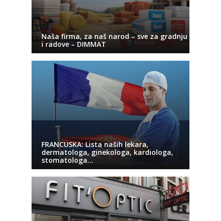
Naša firma, za naš narod – sve za gradnju
i radove – DIMMAT
FRANCUSKA: Lista naših lekara,
dermatologa, ginekologa, kardiologa,
stomatologa…