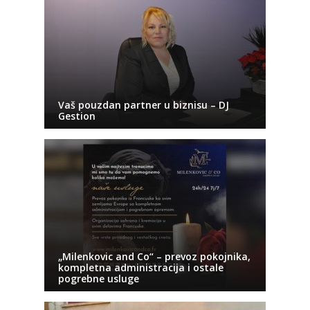
Vaš pouzdan partner u biznisu – DJ
Gestion
„Milenkovic and Co“ – prevoz pokojnika,
kompletna administracija i ostale
pogrebne usluge