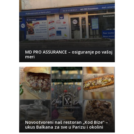
MD PRO ASSURANCE – osiguranje po vašoj
meri
Novootvoreni naš restoran „Kod Bize“ –
ukus Balkana za sve u Parizu i okolini