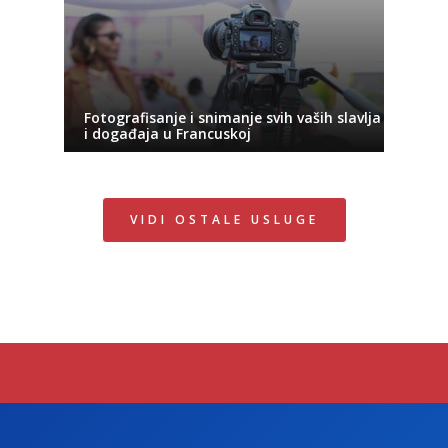
Fotografisanje i snimanje svih vaših slavlja
i događaja u Francuskoj
VIDI OSTALE USLUGE