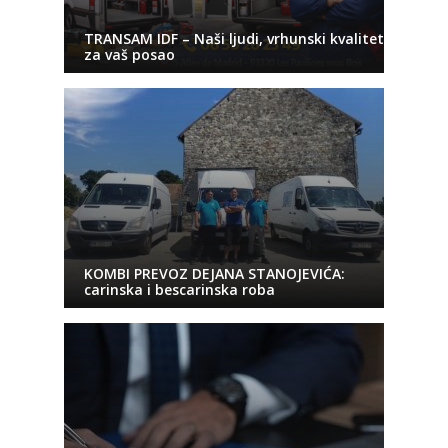
TRANSAM IDF – Naši ljudi, vrhunski kvalitet
za vaš posao
KOMBI PREVOZ DEJANA STANOJEVIĆA:
carinska i bescarinska roba