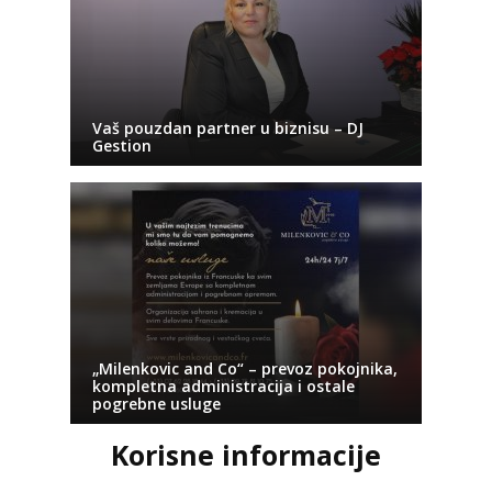
Vaš pouzdan partner u biznisu – DJ
Gestion
„Milenkovic and Co“ – prevoz pokojnika,
kompletna administracija i ostale
pogrebne usluge
Korisne informacije