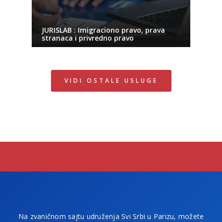
JURISLAB : Imigraciono pravo, prava
stranaca i privredno pravo
VIDI OSTALE USLUGE
Na zvaničnom sajtu udruženja Svi Srbi u Parizu, možete