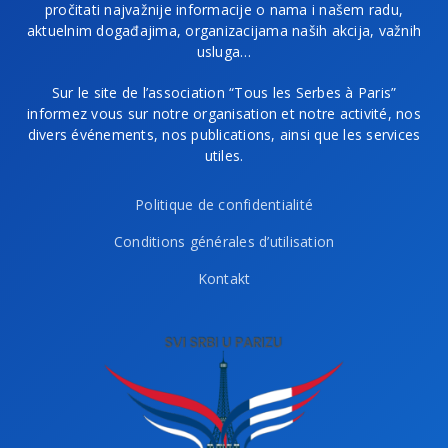
pročitati najvažnije informacije o nama i našem radu,
aktuelnim događajima, organizacijama naših akcija, važnih
usluga…
Sur le site de l’association “Tous les Serbes à Paris”
informez vous sur notre organisation et notre activité, nos
divers événements, nos publications, ainsi que les services
utiles.
Politique de confidentialité
Conditions générales d’utilisation
Kontakt