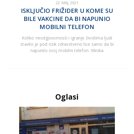
22. MAJ, 2021
ISKLJUČIO FRIŽIDER U KOME SU
BILE VAKCINE DA BI NAPUNIO
MOBILNI TELEFON
Koliko neodgovornosti i igranje životima ljudi
stavilo je pod rizik zdravstveno lice samo da bi
napunilo svoj mobilni telefon. Klinika
Oglasi