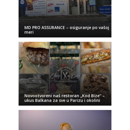
MD PRO ASSURANCE – osiguranje po vašoj
meri
Novootvoreni naš restoran „Kod Bize“ –
ukus Balkana za sve u Parizu i okolini