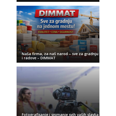
Naša firma, za naš narod – sve za gradnju
i radove – DIMMAT
Fotografisanje i snimanje svih vaših slavlja