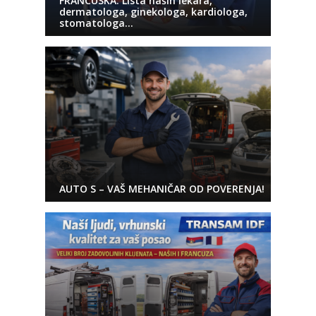
FRANCUSKA: Lista naših lekara,
dermatologa, ginekologa, kardiologa,
stomatologa…
AUTO S – VAŠ MEHANIČAR OD POVERENJA!