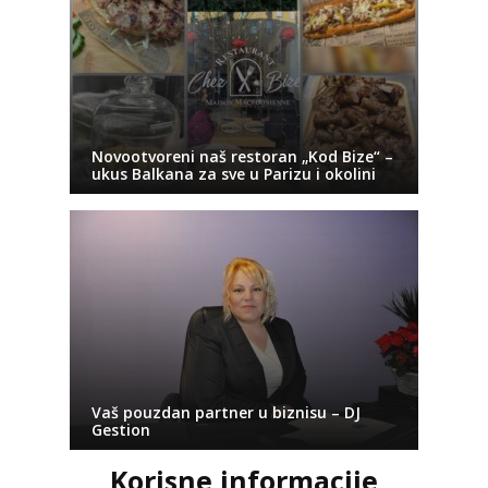
Novootvoreni naš restoran „Kod Bize“ –
ukus Balkana za sve u Parizu i okolini
Vaš pouzdan partner u biznisu – DJ
Gestion
Korisne informacije