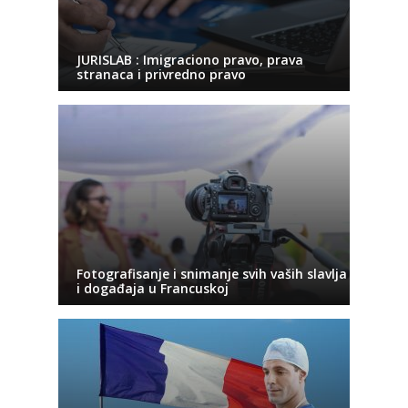
JURISLAB : Imigraciono pravo, prava
stranaca i privredno pravo
Fotografisanje i snimanje svih vaših slavlja
i događaja u Francuskoj