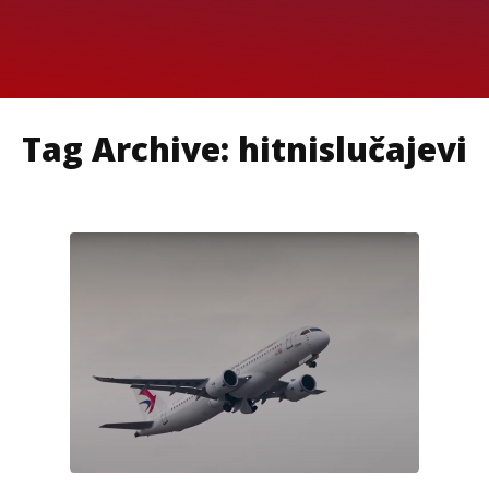
Tag Archive: hitnislučajevi