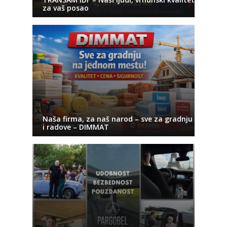
za vaš posao
Naša firma, za naš narod – sve za gradnju
i radove – DIMMAT