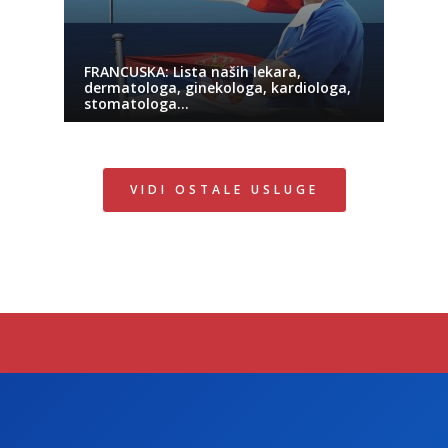
FRANCUSKA: Lista naših lekara,
dermatologa, ginekologa, kardiologa,
stomatologa…
VIDI OSTALE USLUGE