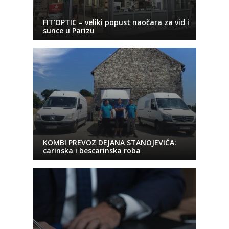
FIT’OPTIC – veliki popust naočara za vid i
sunce u Parizu
KOMBI PREVOZ DEJANA STANOJEVIĆA:
carinska i bescarinska roba