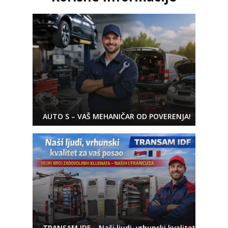
AUTO S – VAŠ MEHANIČAR OD POVERENJA!
TRANSAM IDF – Naši ljudi, vrhunski kvalitet