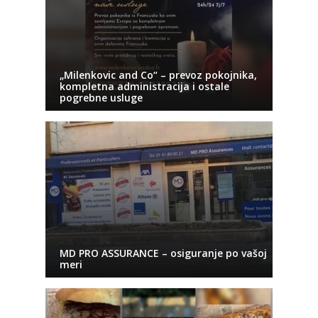
„Milenkovic and Co“ – prevoz pokojnika,
kompletna administracija i ostale
pogrebne usluge
MD PRO ASSURANCE – osiguranje po vašoj
meri