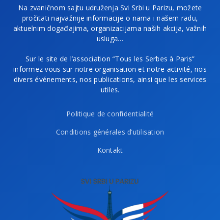
Na zvaničnom sajtu udruženja Svi Srbi u Parizu, možete
pročitati najvažnije informacije o nama i našem radu,
aktuelnim događajima, organizacijama naših akcija, važnih
usluga…
Sur le site de l’association “Tous les Serbes à Paris”
informez vous sur notre organisation et notre activité, nos
divers événements, nos publications, ainsi que les services
utiles.
Politique de confidentialité
Conditions générales d’utilisation
Kontakt