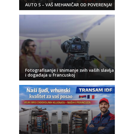
AUTO S – VAŠ MEHANIČAR OD POVERENJA!
Fotografisanje i snimanje svih vaših slavlja
i događaja u Francuskoj