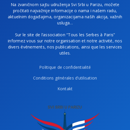
Na zvaničnom sajtu udruženja Svi Srbi u Parizu, možete
pročitati najvažnije informacije o nama i našem radu,
aktuelnim događajima, organizacijama naših akcija, važnih
usluga…
Sur le site de l’association “Tous les Serbes à Paris”
informez vous sur notre organisation et notre activité, nos
divers événements, nos publications, ainsi que les services
utiles.
Politique de confidentialité
Conditions générales d’utilisation
Kontakt