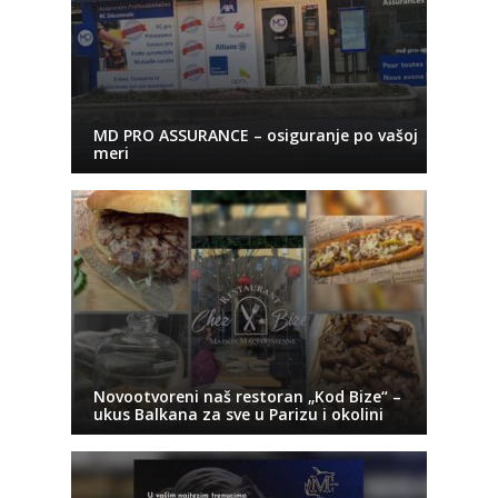
MD PRO ASSURANCE – osiguranje po vašoj
meri
Novootvoreni naš restoran „Kod Bize“ –
ukus Balkana za sve u Parizu i okolini