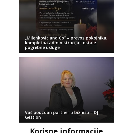
„Milenkovic and Co“ – prevoz pokojnika,
kompletna administracija i ostale
pogrebne usluge
Vaš pouzdan partner u biznisu – DJ
Gestion
Korisne informacije