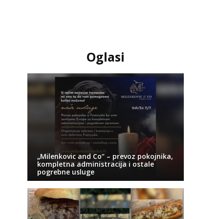
Oglasi
„Milenkovic and Co“ – prevoz pokojnika,
kompletna administracija i ostale
pogrebne usluge