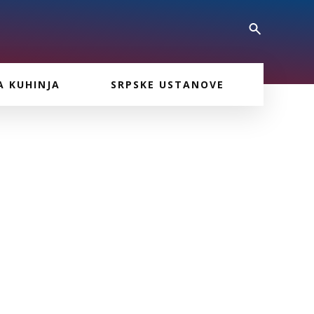
A KUHINJA
SRPSKE USTANOVE