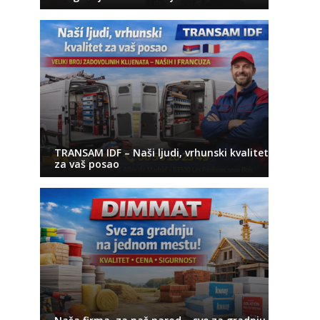
TRANSAM IDF – Naši ljudi, vrhunski kvalitet
za vaš posao