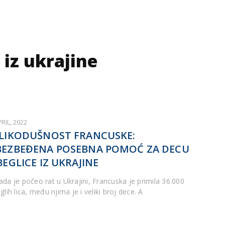
 iz ukrajine
PRIL, 2022
LIKODUŠNOST FRANCUSKE:
EZBEĐENA POSEBNA POMOĆ ZA DECU
BEGLICE IZ UKRAJINE
ada je počeo rat u Ukrajini, Francuska je primila 36.000
glih lica, među njima je i veliki broj dece. A