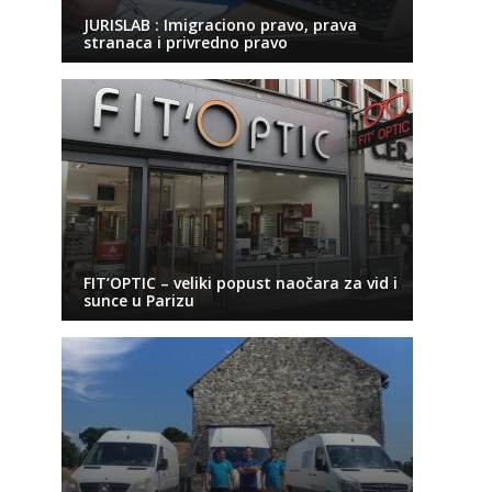
JURISLAB : Imigraciono pravo, prava
stranaca i privredno pravo
FIT’OPTIC – veliki popust naočara za vid i
sunce u Parizu