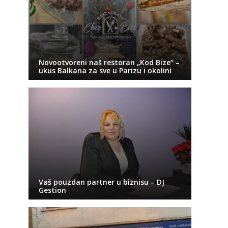
Novootvoreni naš restoran „Kod Bize“ –
ukus Balkana za sve u Parizu i okolini
Vaš pouzdan partner u biznisu – DJ
Gestion