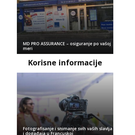
MD PRO ASSURANCE – osiguranje po vašoj
meri
Korisne informacije
Fotografisanje i snimanje svih vaših slavlja
i događaja u Francuskoj