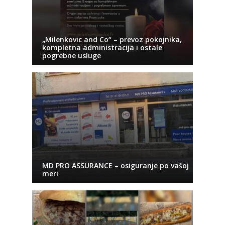
„Milenkovic and Co“ – prevoz pokojnika,
kompletna administracija i ostale
pogrebne usluge
MD PRO ASSURANCE – osiguranje po vašoj
meri