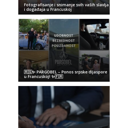
Fotografisanje i snimanje svih vaših slavlja
i događaja u Francuskoj
🇷🇸✨ PARGOBEL – Ponos srpske dijaspore
u Francuskoj! ✨🇫🇷