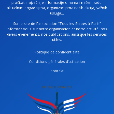
pročitati najvažnije informacije o nama i našem radu,
aktuelnim događajima, organizacijama naših akcija, važnih
usluga…
Sur le site de l’association “Tous les Serbes à Paris”
informez vous sur notre organisation et notre activité, nos
divers événements, nos publications, ainsi que les services
utiles.
Politique de confidentialité
Conditions générales d’utilisation
Kontakt