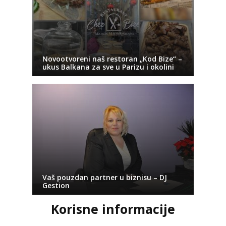
Novootvoreni naš restoran „Kod Bize“ –
ukus Balkana za sve u Parizu i okolini
Vaš pouzdan partner u biznisu – DJ
Gestion
Korisne informacije