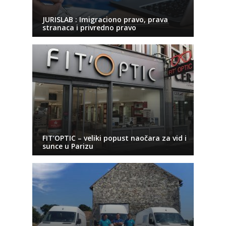
JURISLAB : Imigraciono pravo, prava
stranaca i privredno pravo
FIT’OPTIC – veliki popust naočara za vid i
sunce u Parizu