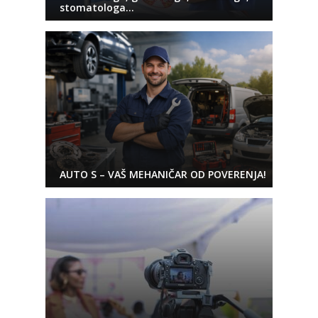
stomatologa…
AUTO S – VAŠ MEHANIČAR OD POVERENJA!