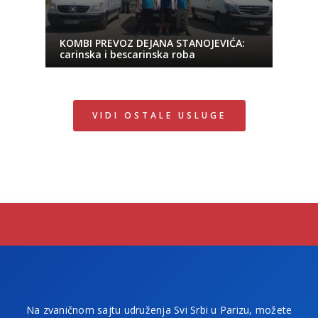
KOMBI PREVOZ DEJANA STANOJEVIĆA:
carinska i bescarinska roba
VIDI OSTALE USLUGE
Na zvaničnom sajtu udruženja Svi Srbi u Parizu, možete