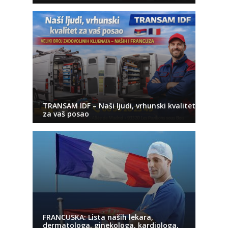
TRANSAM IDF – Naši ljudi, vrhunski kvalitet
za vaš posao
FRANCUSKA: Lista naših lekara,
dermatologa, ginekologa, kardiologa,