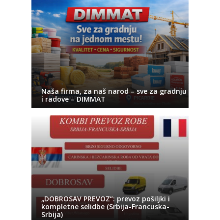
Naša firma, za naš narod – sve za gradnju
i radove – DIMMAT
„DOBROSAV PREVOZ“: prevoz pošiljki i
kompletne selidbe (Srbija-Francuska-
Srbija)