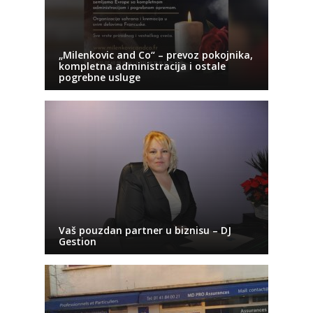
„Milenkovic and Co“ – prevoz pokojnika,
kompletna administracija i ostale
pogrebne usluge
Vaš pouzdan partner u biznisu – DJ
Gestion