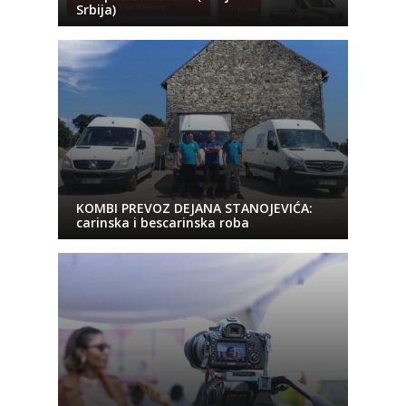
Srbija)
KOMBI PREVOZ DEJANA STANOJEVIĆA:
carinska i bescarinska roba