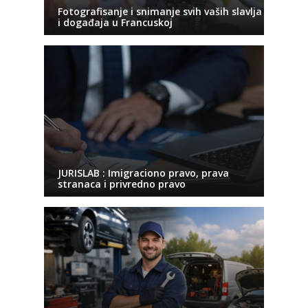
Fotografisanje i snimanje svih vaših slavlja
i događaja u Francuskoj
JURISLAB : Imigraciono pravo, prava
stranaca i privredno pravo