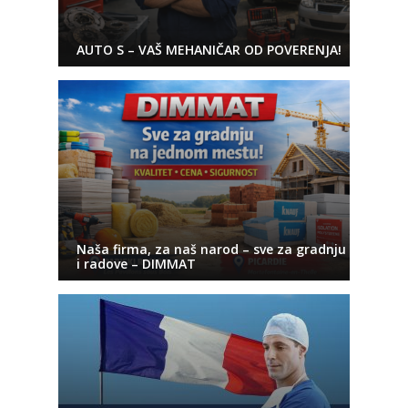
AUTO S – VAŠ MEHANIČAR OD POVERENJA!
Naša firma, za naš narod – sve za gradnju
i radove – DIMMAT