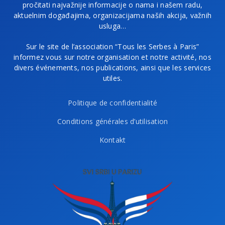
pročitati najvažnije informacije o nama i našem radu,
aktuelnim događajima, organizacijama naših akcija, važnih
usluga…
Sur le site de l’association “Tous les Serbes à Paris”
informez vous sur notre organisation et notre activité, nos
divers événements, nos publications, ainsi que les services
utiles.
Politique de confidentialité
Conditions générales d’utilisation
Kontakt