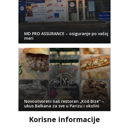
MD PRO ASSURANCE – osiguranje po vašoj
meri
Novootvoreni naš restoran „Kod Bize“ –
ukus Balkana za sve u Parizu i okolini
Korisne informacije