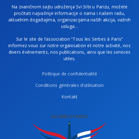
Na zvaničnom sajtu udruženja Svi Srbi u Parizu, možete
pročitati najvažnije informacije o nama i našem radu,
aktuelnim događajima, organizacijama naših akcija, važnih
usluga…
Sur le site de l’association “Tous les Serbes à Paris”
informez vous sur notre organisation et notre activité, nos
divers événements, nos publications, ainsi que les services
utiles.
Politique de confidentialité
Conditions générales d’utilisation
Kontakt