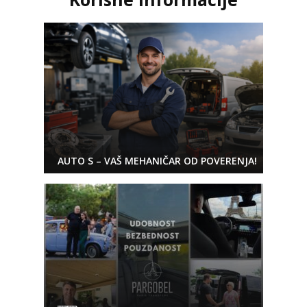
AUTO S – VAŠ MEHANIČAR OD POVERENJA!