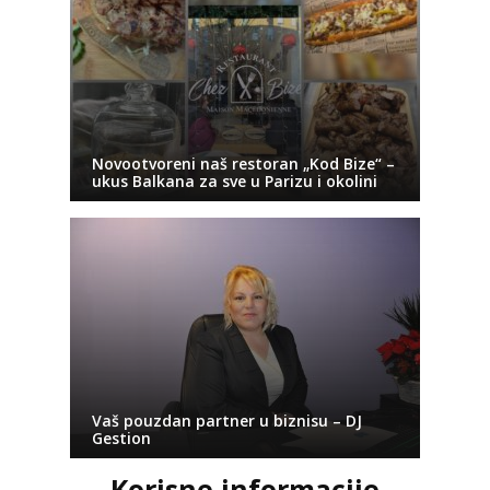
Novootvoreni naš restoran „Kod Bize“ –
ukus Balkana za sve u Parizu i okolini
Vaš pouzdan partner u biznisu – DJ
Gestion
Korisne informacije