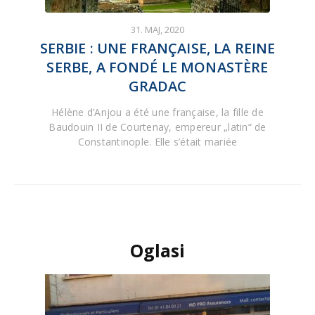
31. MAJ, 2020
SERBIE : UNE FRANÇAISE, LA REINE
SERBE, A FONDÉ LE MONASTÈRE
GRADAC
Hélène d’Anjou a été une française, la fille de
Baudouin II de Courtenay, empereur „latin“ de
Constantinople. Elle s’était mariée
Oglasi