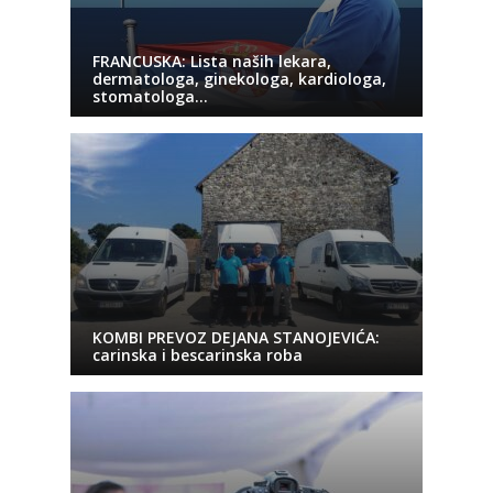
FRANCUSKA: Lista naših lekara,
dermatologa, ginekologa, kardiologa,
stomatologa…
KOMBI PREVOZ DEJANA STANOJEVIĆA:
carinska i bescarinska roba