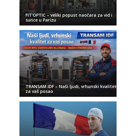
FIT’OPTIC – veliki popust naočara za vid i
sunce u Parizu
TRANSAM IDF – Naši ljudi, vrhunski kvalitet
za vaš posao