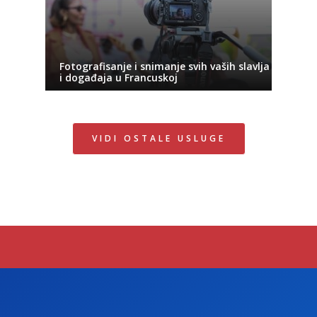
Fotografisanje i snimanje svih vaših slavlja
i događaja u Francuskoj
VIDI OSTALE USLUGE