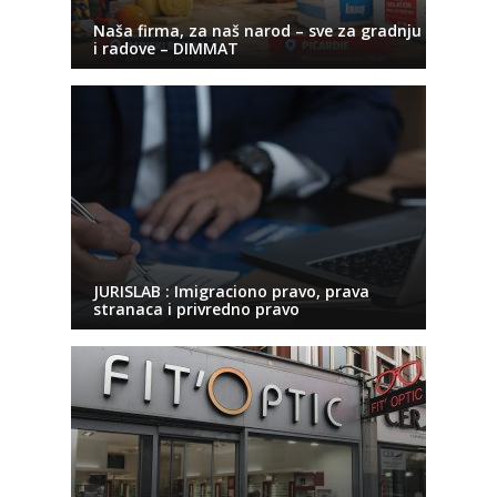
Naša firma, za naš narod – sve za gradnju
i radove – DIMMAT
JURISLAB : Imigraciono pravo, prava
stranaca i privredno pravo