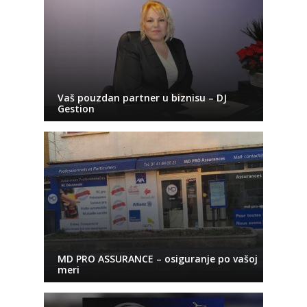
Vaš pouzdan partner u biznisu – DJ
Gestion
MD PRO ASSURANCE – osiguranje po vašoj
meri