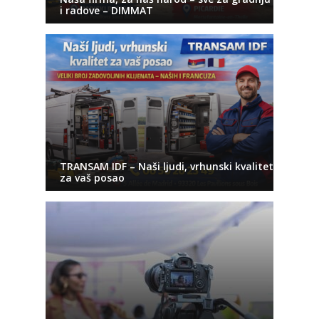
i radove – DIMMAT
TRANSAM IDF – Naši ljudi, vrhunski kvalitet
za vaš posao