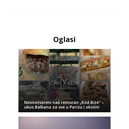
Oglasi
Novootvoreni naš restoran „Kod Bize“ –
ukus Balkana za sve u Parizu i okolini