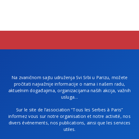
Na zvaničnom sajtu udruženja Svi Srbi u Parizu, možete
pročitati najvažnije informacije o nama i našem radu,
aktuelnim događajima, organizacijama naših akcija, važnih
usluga…
Sur le site de l’association “Tous les Serbes à Paris”
informez vous sur notre organisation et notre activité, nos
divers événements, nos publications, ainsi que les services
utiles.