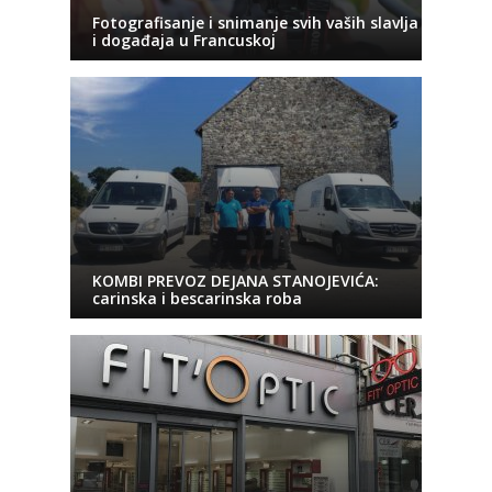
Fotografisanje i snimanje svih vaših slavlja
i događaja u Francuskoj
KOMBI PREVOZ DEJANA STANOJEVIĆA:
carinska i bescarinska roba