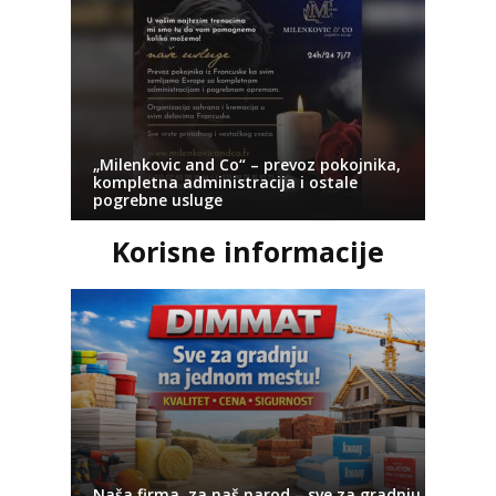
„Milenkovic and Co“ – prevoz pokojnika,
kompletna administracija i ostale
pogrebne usluge
Korisne informacije
Naša firma, za naš narod – sve za gradnju