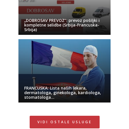
„DOBROSAV PREVOZ“: prevoz pošiljki i
kompletne selidbe (Srbija-Francuska-
Srbija)
FRANCUSKA: Lista naših lekara,
dermatologa, ginekologa, kardiologa,
stomatologa…
VIDI OSTALE USLUGE