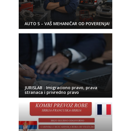
AUTO S – VAŠ MEHANIČAR OD POVERENJA!
JURISLAB : Imigraciono pravo, prava
stranaca i privredno pravo