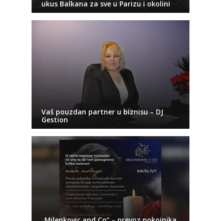
ukus Balkana za sve u Parizu i okolini
Vaš pouzdan partner u biznisu – DJ
Gestion
„Milenkovic and Co“ – prevoz pokojnika,