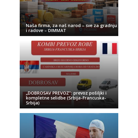
Naša firma, za naš narod – sve za gradnju
i radove – DIMMAT
„DOBROSAV PREVOZ“: prevoz pošiljki i
kompletne selidbe (Srbija-Francuska-
Srbija)