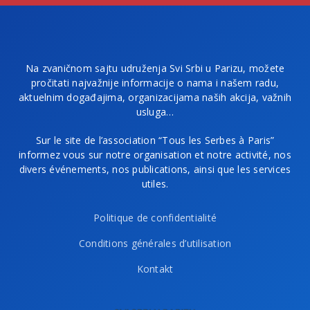
Na zvaničnom sajtu udruženja Svi Srbi u Parizu, možete
pročitati najvažnije informacije o nama i našem radu,
aktuelnim događajima, organizacijama naših akcija, važnih
usluga…
Sur le site de l’association “Tous les Serbes à Paris”
informez vous sur notre organisation et notre activité, nos
divers événements, nos publications, ainsi que les services
utiles.
Politique de confidentialité
Conditions générales d’utilisation
Kontakt