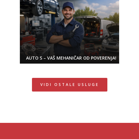
AUTO S – VAŠ MEHANIČAR OD POVERENJA!
VIDI OSTALE USLUGE