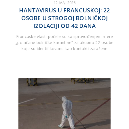
12. MAJ, 2026
HANTAVIRUS U FRANCUSKOJ: 22
OSOBE U STROGOJ BOLNIČKOJ
IZOLACIJI OD 42 DANA
Francuske vlasti počele su sa sprovođenjem mere
„pojačane bolničke karantine“ za ukupno 22 osobe
koje su identifikovane kao kontakti zaražene