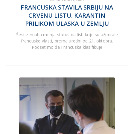
FRANCUSKA STAVILA SRBIJU NA
CRVENU LISTU. KARANTIN
PRILIKOM ULASKA U ZEMLJU
Šest zemalja menja status na listi koje su ažurirale
francuske vlasti, prema uredbi od 21. oktobra.
Podsetimo da Francuska klasifikuje