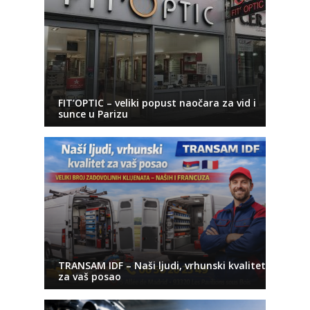
FIT’OPTIC – veliki popust naočara za vid i
sunce u Parizu
TRANSAM IDF – Naši ljudi, vrhunski kvalitet
za vaš posao