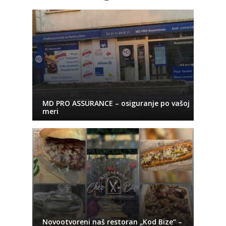
MD PRO ASSURANCE – osiguranje po vašoj
meri
Novootvoreni naš restoran „Kod Bize“ –