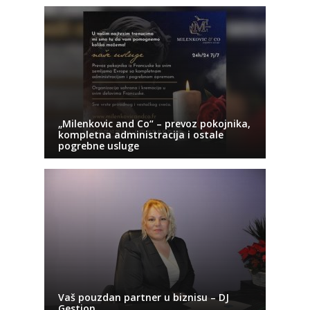
„Milenkovic and Co“ – prevoz pokojnika,
kompletna administracija i ostale
pogrebne usluge
Vaš pouzdan partner u biznisu – DJ
Gestion