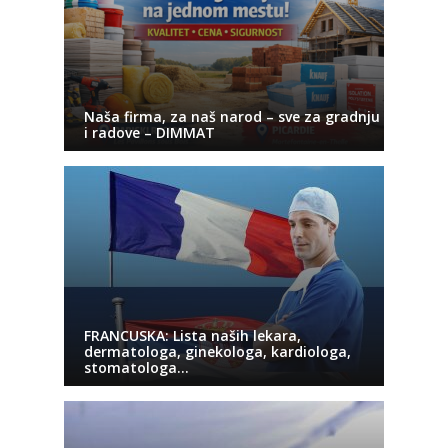
Naša firma, za naš narod – sve za gradnju
i radove – DIMMAT
FRANCUSKA: Lista naših lekara,
dermatologa, ginekologa, kardiologa,
stomatologa…