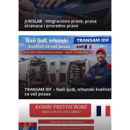
JURISLAB : Imigraciono pravo, prava
stranaca i privredno pravo
TRANSAM IDF – Naši ljudi, vrhunski kvalitet
za vaš posao