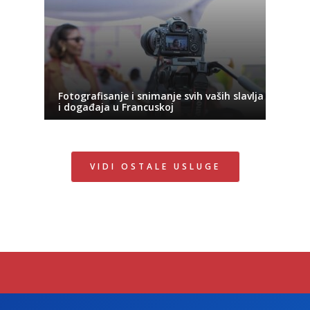
Fotografisanje i snimanje svih vaših slavlja
i događaja u Francuskoj
VIDI OSTALE USLUGE