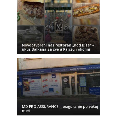
Novootvoreni naš restoran „Kod Bize“ –
ukus Balkana za sve u Parizu i okolini
MD PRO ASSURANCE – osiguranje po vašoj
meri