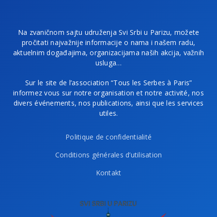
Na zvaničnom sajtu udruženja Svi Srbi u Parizu, možete
pročitati najvažnije informacije o nama i našem radu,
aktuelnim događajima, organizacijama naših akcija, važnih
usluga…
Sur le site de l’association “Tous les Serbes à Paris”
informez vous sur notre organisation et notre activité, nos
divers événements, nos publications, ainsi que les services
utiles.
Politique de confidentialité
Conditions générales d’utilisation
Kontakt