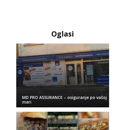
Oglasi
MD PRO ASSURANCE – osiguranje po vašoj
meri