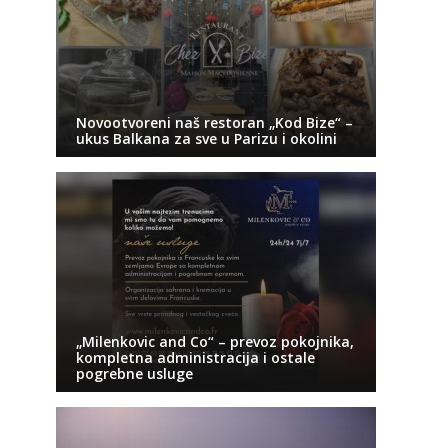
Novootvoreni naš restoran „Kod Bize“ –
ukus Balkana za sve u Parizu i okolini
„Milenkovic and Co“ – prevoz pokojnika,
kompletna administracija i ostale
pogrebne usluge