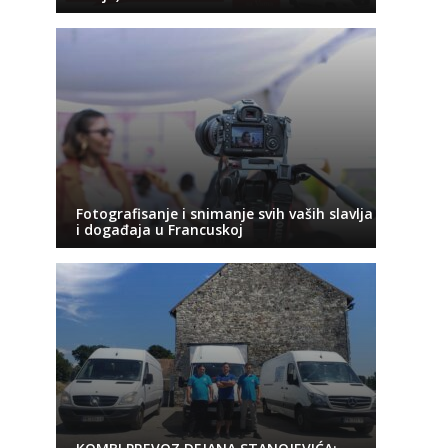
Fotografisanje i snimanje svih vaših slavlja
i događaja u Francuskoj