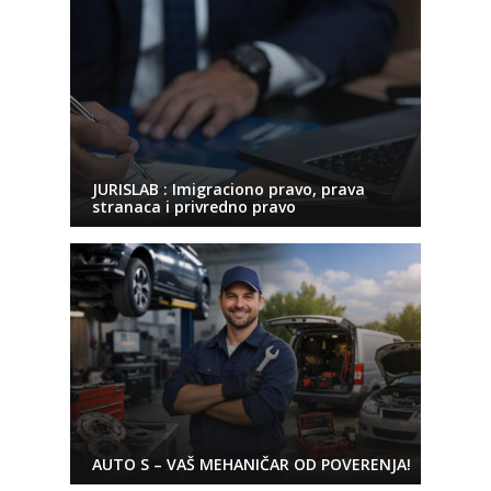
JURISLAB : Imigraciono pravo, prava
stranaca i privredno pravo
AUTO S – VAŠ MEHANIČAR OD POVERENJA!