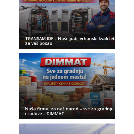
TRANSAM IDF – Naši ljudi, vrhunski kvalitet
za vaš posao
Naša firma, za naš narod – sve za gradnju
i radove – DIMMAT