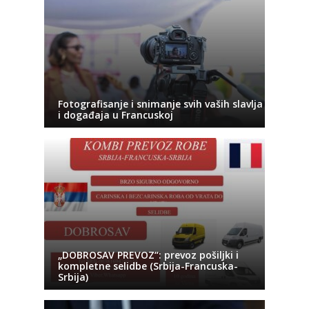
Fotografisanje i snimanje svih vaših slavlja
i događaja u Francuskoj
„DOBROSAV PREVOZ“: prevoz pošiljki i
kompletne selidbe (Srbija-Francuska-
Srbija)