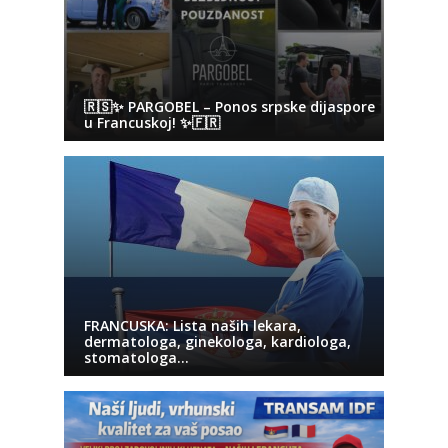
🇷🇸✨ PARGOBEL – Ponos srpske dijaspore
u Francuskoj! ✨🇫🇷
FRANCUSKA: Lista naših lekara,
dermatologa, ginekologa, kardiologa,
stomatologa…