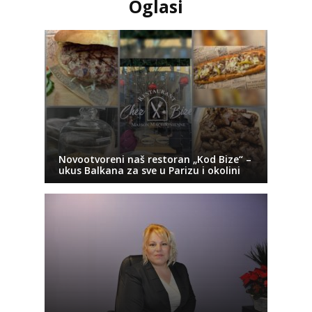
Oglasi
Novootvoreni naš restoran „Kod Bize“ –
ukus Balkana za sve u Parizu i okolini