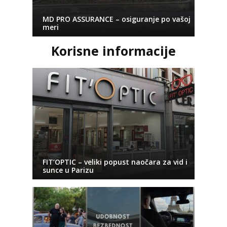
MD PRO ASSURANCE – osiguranje po vašoj
meri
Korisne informacije
FIT’OPTIC – veliki popust naočara za vid i
sunce u Parizu