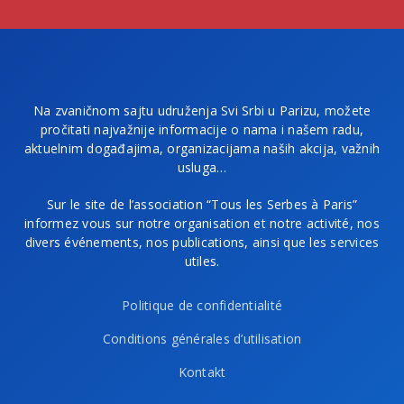
Na zvaničnom sajtu udruženja Svi Srbi u Parizu, možete
pročitati najvažnije informacije o nama i našem radu,
aktuelnim događajima, organizacijama naših akcija, važnih
usluga…
Sur le site de l’association “Tous les Serbes à Paris”
informez vous sur notre organisation et notre activité, nos
divers événements, nos publications, ainsi que les services
utiles.
Politique de confidentialité
Conditions générales d’utilisation
Kontakt