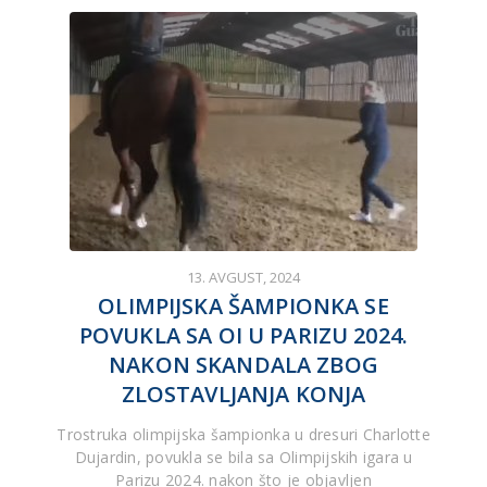
13. AVGUST, 2024
OLIMPIJSKA ŠAMPIONKA SE
POVUKLA SA OI U PARIZU 2024.
NAKON SKANDALA ZBOG
ZLOSTAVLJANJA KONJA
Trostruka olimpijska šampionka u dresuri Charlotte
Dujardin, povukla se bila sa Olimpijskih igara u
Parizu 2024. nakon što je objavljen