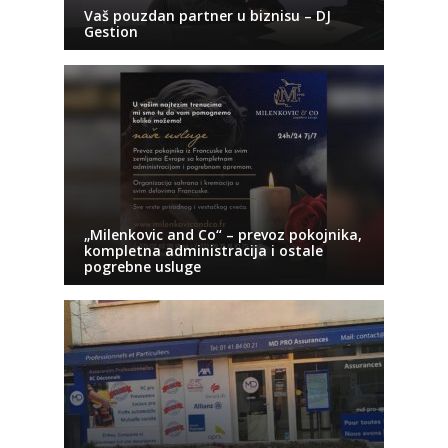
Vaš pouzdan partner u biznisu – DJ
Gestion
„Milenkovic and Co“ – prevoz pokojnika,
kompletna administracija i ostale
pogrebne usluge