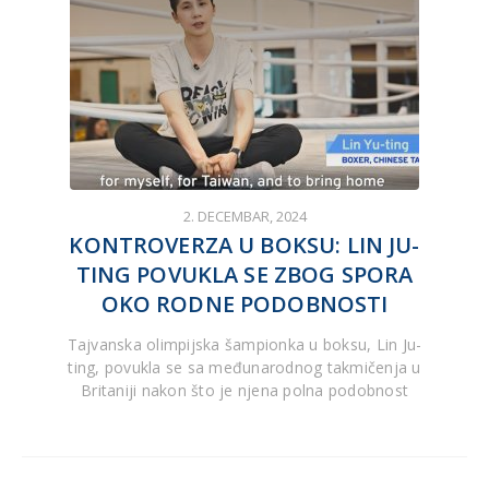
2. DECEMBAR, 2024
KONTROVERZA U BOKSU: LIN JU-
TING POVUKLA SE ZBOG SPORA
OKO RODNE PODOBNOSTI
Tajvanska olimpijska šampionka u boksu, Lin Ju-
ting, povukla se sa međunarodnog takmičenja u
Britaniji nakon što je njena polna podobnost