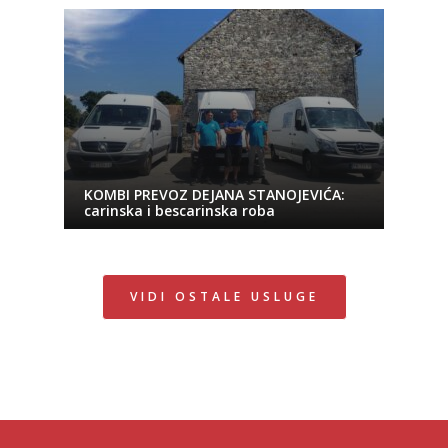
KOMBI PREVOZ DEJANA STANOJEVIĆA:
carinska i bescarinska roba
VIDI OSTALE USLUGE