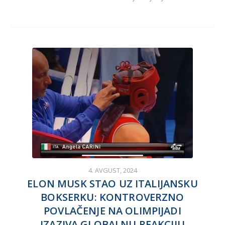
4. AVGUST, 2024
ELON MUSK STAO UZ ITALIJANSKU
BOKSERKU: KONTROVERZNO
POVLAČENJE NA OLIMPIJADI
IZAZIVA GLOBALNU REAKCIJU