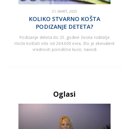
21. MART, 2025
KOLIKO STVARNO KOŠTA
PODIZANJE DETETA?
Podizanje deteta do 25. godine života roditelje
može koštati više od 264.000 evra, što je ekvivalent
vrednosti porodične kuće, navodi
Oglasi