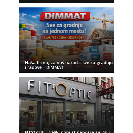
Naša firma, za naš narod – sve za gradnju
i radove – DIMMAT
FIT’OPTIC – veliki popust naočara za vid i