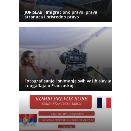
JURISLAB : Imigraciono pravo, prava
stranaca i privredno pravo
Fotografisanje i snimanje svih vaših slavlja
i događaja u Francuskoj