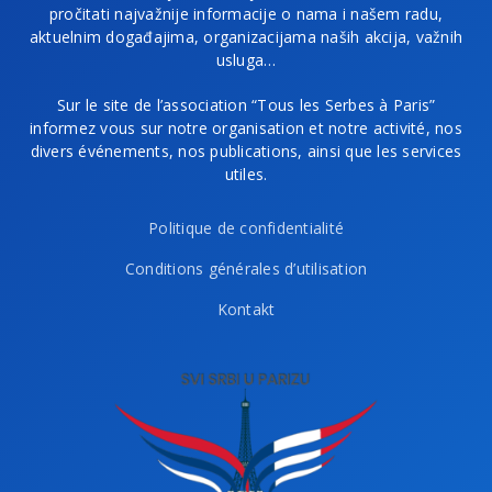
pročitati najvažnije informacije o nama i našem radu,
aktuelnim događajima, organizacijama naših akcija, važnih
usluga…
Sur le site de l’association “Tous les Serbes à Paris”
informez vous sur notre organisation et notre activité, nos
divers événements, nos publications, ainsi que les services
utiles.
Politique de confidentialité
Conditions générales d’utilisation
Kontakt