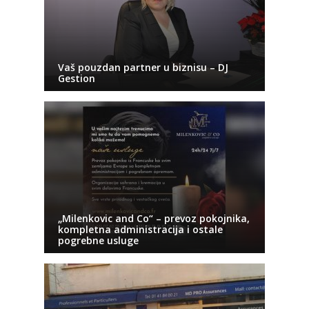
Vaš pouzdan partner u biznisu – DJ
Gestion
„Milenkovic and Co“ – prevoz pokojnika,
kompletna administracija i ostale
pogrebne usluge