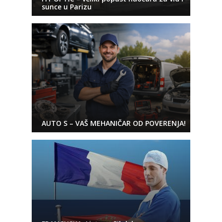
sunce u Parizu
AUTO S – VAŠ MEHANIČAR OD POVERENJA!