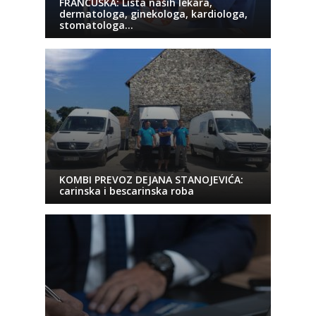
FRANCUSKA: Lista naših lekara,
dermatologa, ginekologa, kardiologa,
stomatologa…
KOMBI PREVOZ DEJANA STANOJEVIĆA:
carinska i bescarinska roba