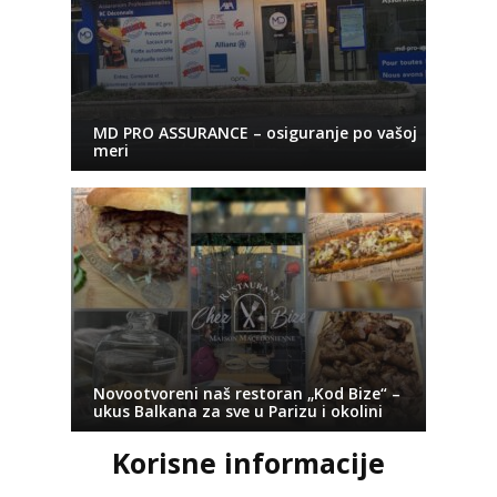
MD PRO ASSURANCE – osiguranje po vašoj
meri
Novootvoreni naš restoran „Kod Bize“ –
ukus Balkana za sve u Parizu i okolini
Korisne informacije