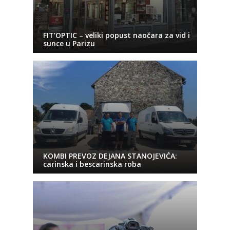
FIT’OPTIC – veliki popust naočara za vid i
sunce u Parizu
KOMBI PREVOZ DEJANA STANOJEVIĆA:
carinska i bescarinska roba