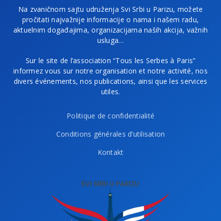
Na zvaničnom sajtu udruženja Svi Srbi u Parizu, možete
pročitati najvažnije informacije o nama i našem radu,
aktuelnim događajima, organizacijama naših akcija, važnih
usluga…
Sur le site de l’association “Tous les Serbes à Paris”
informez vous sur notre organisation et notre activité, nos
divers événements, nos publications, ainsi que les services
utiles.
Politique de confidentialité
Conditions générales d’utilisation
Kontakt