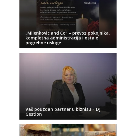
„Milenkovic and Co“ – prevoz pokojnika,
kompletna administracija i ostale
pogrebne usluge
Vaš pouzdan partner u biznisu – DJ
Gestion