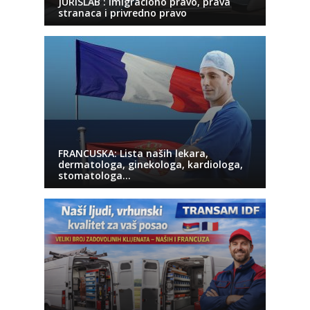
JURISLAB : Imigraciono pravo, prava
stranaca i privredno pravo
FRANCUSKA: Lista naših lekara,
dermatologa, ginekologa, kardiologa,
stomatologa…