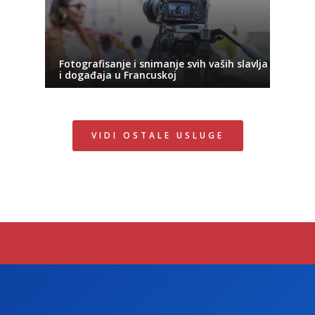
Fotografisanje i snimanje svih vaših slavlja
i događaja u Francuskoj
VIDI OSTALE USLUGE