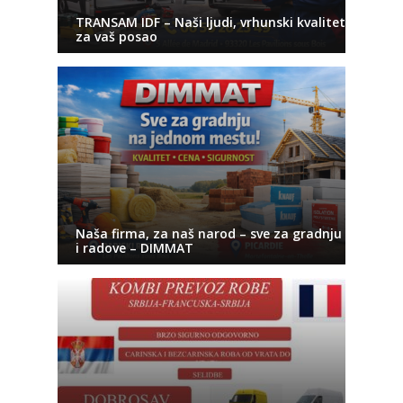
TRANSAM IDF – Naši ljudi, vrhunski kvalitet
za vaš posao
Naša firma, za naš narod – sve za gradnju
i radove – DIMMAT