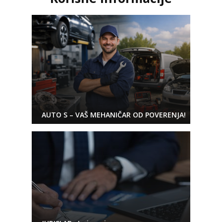
AUTO S – VAŠ MEHANIČAR OD POVERENJA!