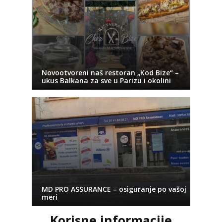
Novootvoreni naš restoran „Kod Bize“ –
ukus Balkana za sve u Parizu i okolini
MD PRO ASSURANCE – osiguranje po vašoj
meri
Korisne informacije