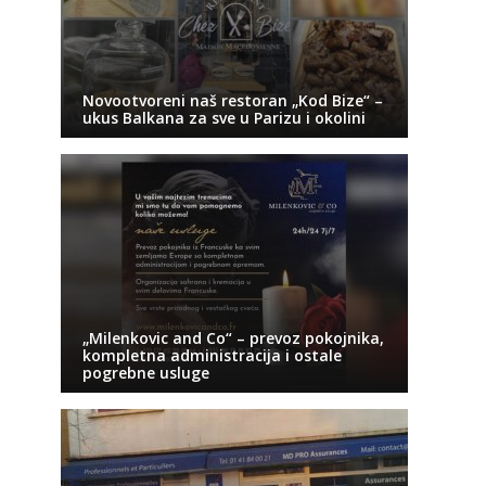
Novootvoreni naš restoran „Kod Bize“ –
ukus Balkana za sve u Parizu i okolini
„Milenkovic and Co“ – prevoz pokojnika,
kompletna administracija i ostale
pogrebne usluge