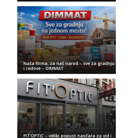
Naša firma, za naš narod – sve za gradnju
i radove – DIMMAT
FIT’OPTIC – veliki popust naočara za vid i