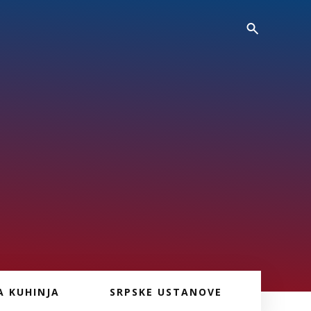
A KUHINJA
SRPSKE USTANOVE