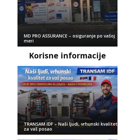
MD PRO ASSURANCE – osiguranje po vašoj
meri
Korisne informacije
TRANSAM IDF – Naši ljudi, vrhunski kvalitet
za vaš posao