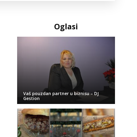
Oglasi
Vaš pouzdan partner u biznisu – DJ
Gestion