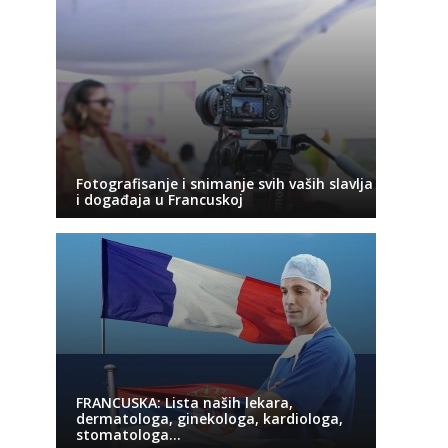
Fotografisanje i snimanje svih vaših slavlja
i događaja u Francuskoj
FRANCUSKA: Lista naših lekara,
dermatologa, ginekologa, kardiologa,
stomatologa…