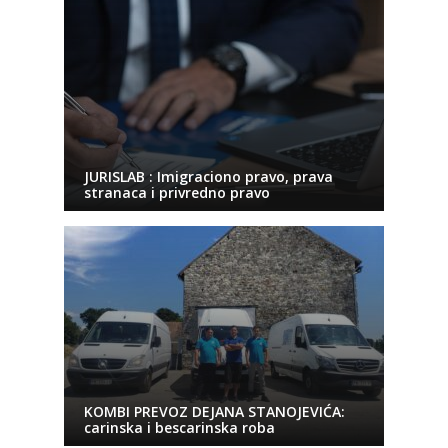
JURISLAB : Imigraciono pravo, prava
stranaca i privredno pravo
KOMBI PREVOZ DEJANA STANOJEVIĆA:
carinska i bescarinska roba