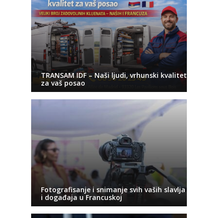
TRANSAM IDF – Naši ljudi, vrhunski kvalitet
za vaš posao
Fotografisanje i snimanje svih vaših slavlja
i događaja u Francuskoj