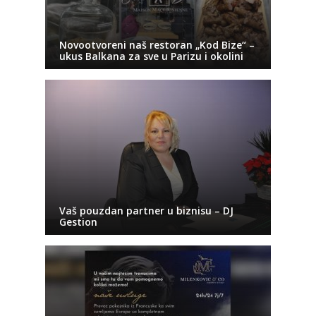
Novootvoreni naš restoran „Kod Bize“ –
ukus Balkana za sve u Parizu i okolini
Vaš pouzdan partner u biznisu – DJ
Gestion