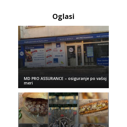
Oglasi
MD PRO ASSURANCE – osiguranje po vašoj
meri