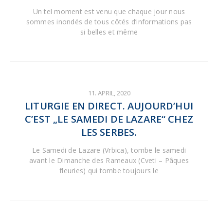
Un tel moment est venu que chaque jour nous
sommes inondés de tous côtés d’informations pas
si belles et même
11. APRIL, 2020
LITURGIE EN DIRECT. AUJOURD’HUI
C’EST „LE SAMEDI DE LAZARE“ CHEZ
LES SERBES.
Le Samedi de Lazare (Vrbica), tombe le samedi
avant le Dimanche des Rameaux (Cveti – Pâques
fleuries) qui tombe toujours le