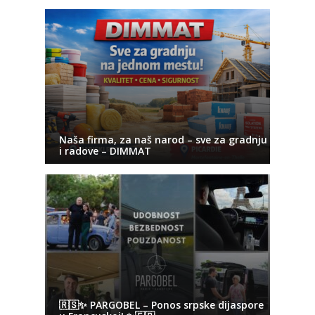
Naša firma, za naš narod – sve za gradnju
i radove – DIMMAT
🇷🇸✨ PARGOBEL – Ponos srpske dijaspore