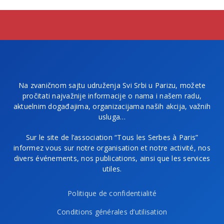
Na zvaničnom sajtu udruženja Svi Srbi u Parizu, možete
pročitati najvažnije informacije o nama i našem radu,
aktuelnim događajima, organizacijama naših akcija, važnih
usluga…
Sur le site de l’association “Tous les Serbes à Paris”
informez vous sur notre organisation et notre activité, nos
divers événements, nos publications, ainsi que les services
utiles.
Politique de confidentialité
Conditions générales d’utilisation