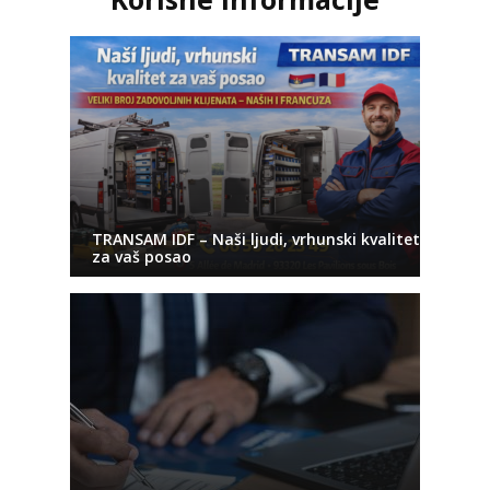
TRANSAM IDF – Naši ljudi, vrhunski kvalitet
za vaš posao