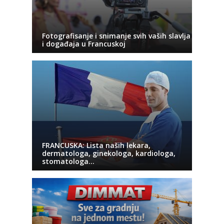
Fotografisanje i snimanje svih vaših slavlja
i događaja u Francuskoj
FRANCUSKA: Lista naših lekara,
dermatologa, ginekologa, kardiologa,
stomatologa…