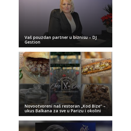
Vaš pouzdan partner u biznisu – DJ
Gestion
Novootvoreni naš restoran „Kod Bize“ –
ukus Balkana za sve u Parizu i okolini