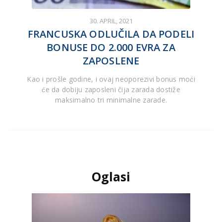
30. APRIL, 2021
FRANCUSKA ODLUČILA DA PODELI
BONUSE DO 2.000 EVRA ZA
ZAPOSLENE
Kao i prošle godine, i ovaj neoporezivi bonus moći
će da dobiju zaposleni čija zarada dostiže
maksimalno tri minimalne zarade.
Oglasi