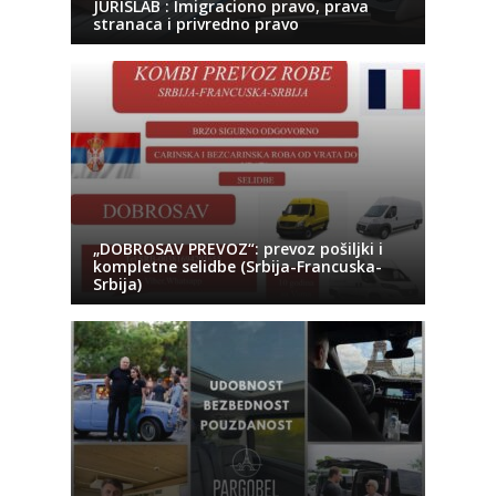
JURISLAB : Imigraciono pravo, prava
stranaca i privredno pravo
„DOBROSAV PREVOZ“: prevoz pošiljki i
kompletne selidbe (Srbija-Francuska-
Srbija)