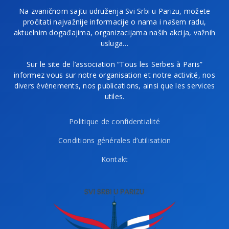
Na zvaničnom sajtu udruženja Svi Srbi u Parizu, možete
pročitati najvažnije informacije o nama i našem radu,
aktuelnim događajima, organizacijama naših akcija, važnih
usluga…
Sur le site de l’association “Tous les Serbes à Paris”
informez vous sur notre organisation et notre activité, nos
divers événements, nos publications, ainsi que les services
utiles.
Politique de confidentialité
Conditions générales d’utilisation
Kontakt