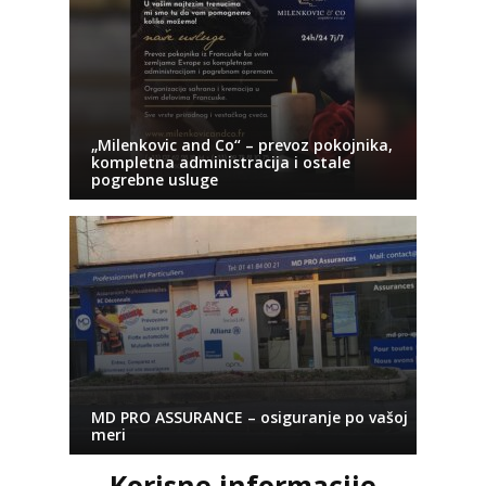
„Milenkovic and Co“ – prevoz pokojnika,
kompletna administracija i ostale
pogrebne usluge
MD PRO ASSURANCE – osiguranje po vašoj
meri
Korisne informacije