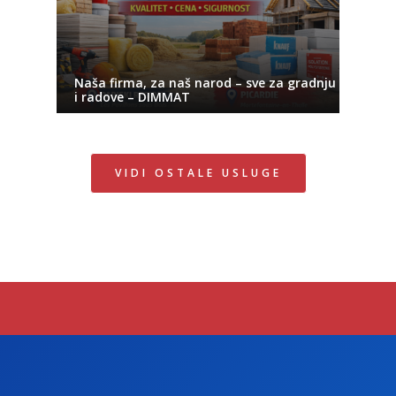
Naša firma, za naš narod – sve za gradnju
i radove – DIMMAT
VIDI OSTALE USLUGE