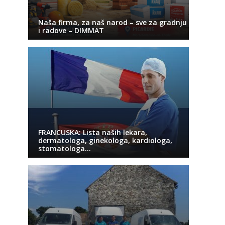
Naša firma, za naš narod – sve za gradnju
i radove – DIMMAT
FRANCUSKA: Lista naših lekara,
dermatologa, ginekologa, kardiologa,
stomatologa…