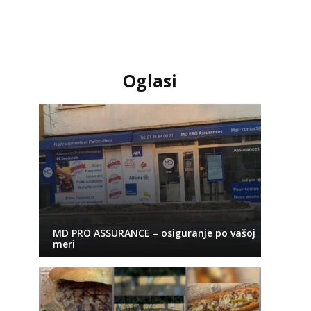
Oglasi
MD PRO ASSURANCE – osiguranje po vašoj
meri