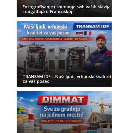
Fotografisanje i snimanje svih vaših slavlja
i događaja u Francuskoj
TRANSAM IDF – Naši ljudi, vrhunski kvalitet
za vaš posao