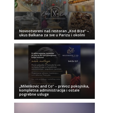
Novootvoreni naš restoran „Kod Bize“ –
ukus Balkana za sve u Parizu i okolini
„Milenkovic and Co“ – prevoz pokojnika,
kompletna administracija i ostale
pogrebne usluge