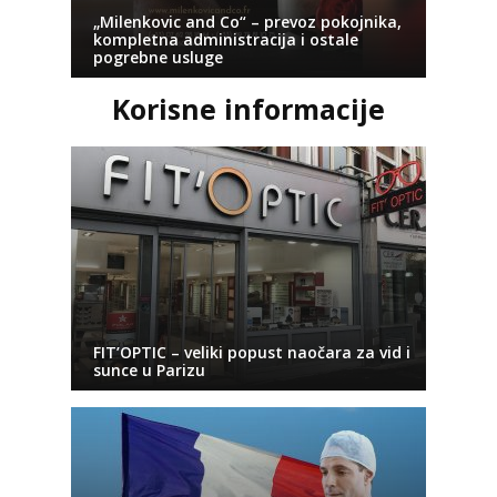
„Milenkovic and Co“ – prevoz pokojnika,
kompletna administracija i ostale
pogrebne usluge
Korisne informacije
FIT’OPTIC – veliki popust naočara za vid i
sunce u Parizu