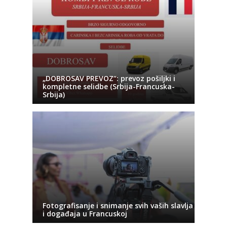
„DOBROSAV PREVOZ“: prevoz pošiljki i
kompletne selidbe (Srbija-Francuska-
Srbija)
Fotografisanje i snimanje svih vaših slavlja
i događaja u Francuskoj