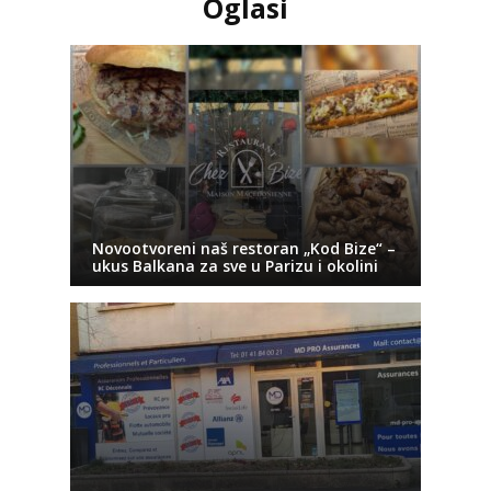
Oglasi
Novootvoreni naš restoran „Kod Bize“ –
ukus Balkana za sve u Parizu i okolini