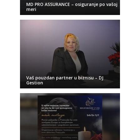
MD PRO ASSURANCE – osiguranje po vašoj
meri
Vaš pouzdan partner u biznisu – DJ
Gestion