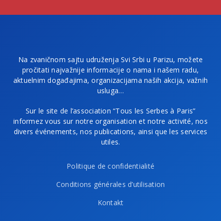
Na zvaničnom sajtu udruženja Svi Srbi u Parizu, možete
pročitati najvažnije informacije o nama i našem radu,
aktuelnim događajima, organizacijama naših akcija, važnih
usluga…
Sur le site de l’association “Tous les Serbes à Paris”
informez vous sur notre organisation et notre activité, nos
divers événements, nos publications, ainsi que les services
utiles.
Politique de confidentialité
Conditions générales d’utilisation
Kontakt