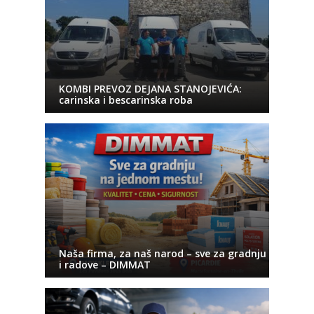
KOMBI PREVOZ DEJANA STANOJEVIĆA:
carinska i bescarinska roba
Naša firma, za naš narod – sve za gradnju
i radove – DIMMAT