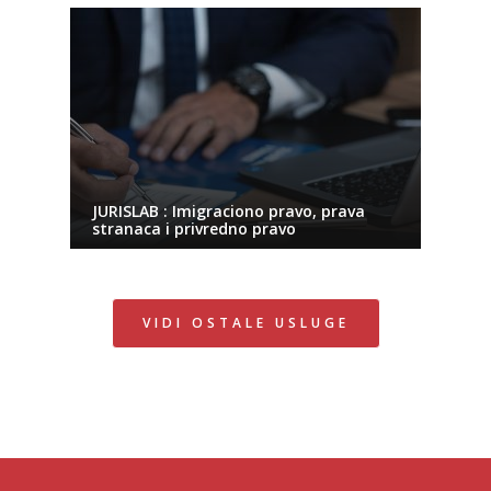
JURISLAB : Imigraciono pravo, prava
stranaca i privredno pravo
VIDI OSTALE USLUGE