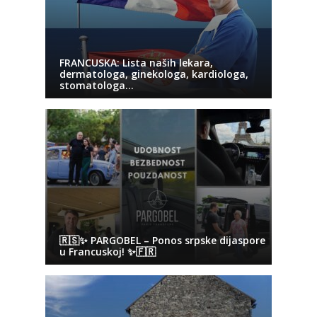
FRANCUSKA: Lista naših lekara,
dermatologa, ginekologa, kardiologa,
stomatologa…
🇷🇸✨ PARGOBEL – Ponos srpske dijaspore
u Francuskoj! ✨🇫🇷