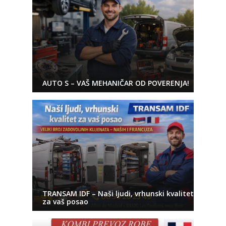
AUTO S – VAŠ MEHANIČAR OD POVERENJA!
TRANSAM IDF – Naši ljudi, vrhunski kvalitet
za vaš posao