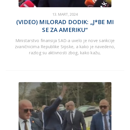
13. MART, 2024
(VIDEO) MILORAD DODIK: „J*BE MI
SE ZA AMERIKU“
Ministarstvo finansija SAD-a uvelo je nove sankcije
zvaničnicima Republike Srpske, a kako je navedeno,
razlog su aktivnosti zbog, kako kažu,