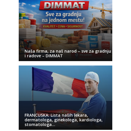
Naša firma, za naš narod – sve za gradnju
i radove – DIMMAT
FRANCUSKA: Lista naših lekara,
dermatologa, ginekologa, kardiologa,
stomatologa…