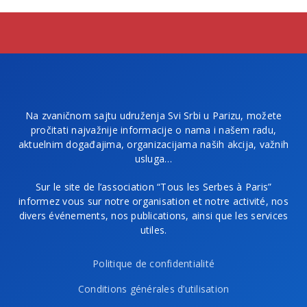
Na zvaničnom sajtu udruženja Svi Srbi u Parizu, možete
pročitati najvažnije informacije o nama i našem radu,
aktuelnim događajima, organizacijama naših akcija, važnih
usluga…
Sur le site de l’association “Tous les Serbes à Paris”
informez vous sur notre organisation et notre activité, nos
divers événements, nos publications, ainsi que les services
utiles.
Politique de confidentialité
Conditions générales d’utilisation