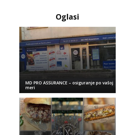
Oglasi
MD PRO ASSURANCE – osiguranje po vašoj
meri