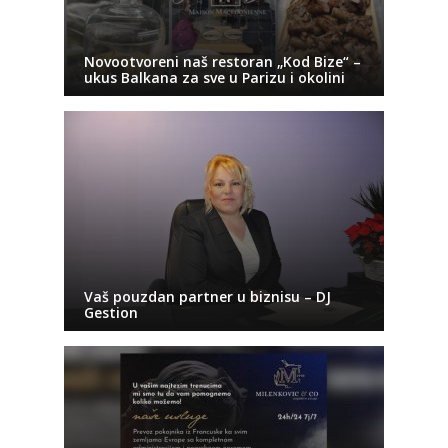
Novootvoreni naš restoran „Kod Bize“ –
ukus Balkana za sve u Parizu i okolini
Vaš pouzdan partner u biznisu – DJ
Gestion