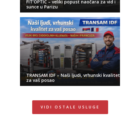
FIT’OPTIC – veliki popust naočara za vid i
sunce u Parizu
TRANSAM IDF – Naši ljudi, vrhunski kvalitet
za vaš posao
VIDI OSTALE USLUGE