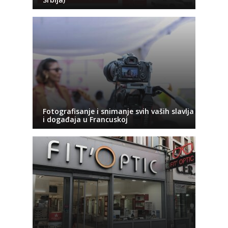
Fotografisanje i snimanje svih vaših slavlja
i događaja u Francuskoj