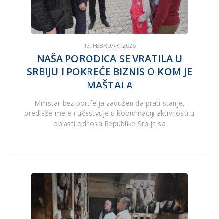
13. FEBRUAR, 2026
NAŠA PORODICA SE VRATILA U
SRBIJU I POKREĆE BIZNIS O KOM JE
MAŠTALA
Ministar bez portfelja zadužen da prati stanje,
predlaže mere i učestvuje u koordinaciji aktivnosti u
oblasti odnosa Republike Srbije sa