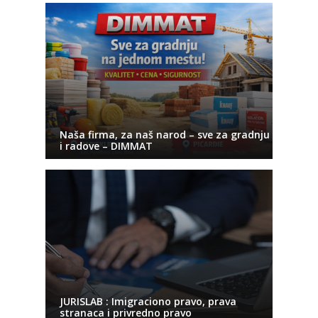
Naša firma, za naš narod – sve za gradnju
i radove – DIMMAT
JURISLAB : Imigraciono pravo, prava
stranaca i privredno pravo