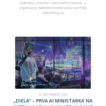
jedinstva, slobode i nacionalne zastave, u
organizaciji Kabineta ministra bez portfelja
zaduženog za
12. SEPTEMBAR, 2025
„DIELA“ – PRVA AI MINISTARKA NA