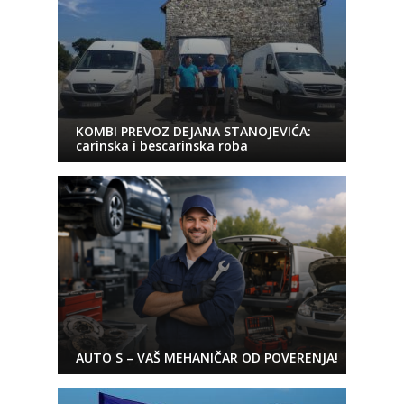
KOMBI PREVOZ DEJANA STANOJEVIĆA:
carinska i bescarinska roba
AUTO S – VAŠ MEHANIČAR OD POVERENJA!