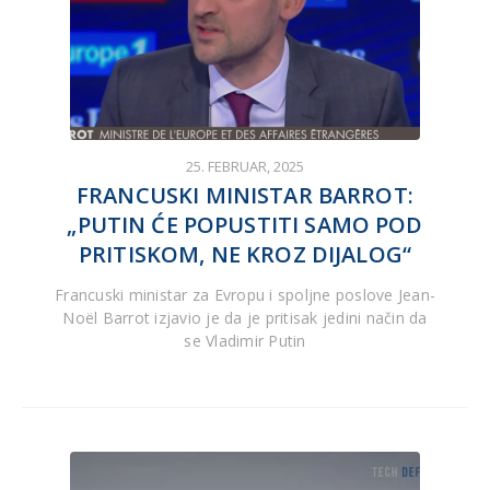
25. FEBRUAR, 2025
FRANCUSKI MINISTAR BARROT:
„PUTIN ĆE POPUSTITI SAMO POD
PRITISKOM, NE KROZ DIJALOG“
Francuski ministar za Evropu i spoljne poslove Jean-
Noël Barrot izjavio je da je pritisak jedini način da
se Vladimir Putin