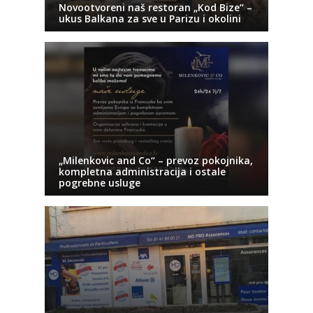
Novootvoreni naš restoran „Kod Bize“ –
ukus Balkana za sve u Parizu i okolini
„Milenkovic and Co“ – prevoz pokojnika,
kompletna administracija i ostale
pogrebne usluge