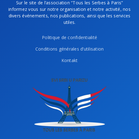
Sur le site de l’association “Tous les Serbes à Paris”
informez vous sur notre organisation et notre activité, nos
divers événements, nos publications, ainsi que les services
utiles.
Politique de confidentialité
Conditions générales d’utilisation
Kontakt