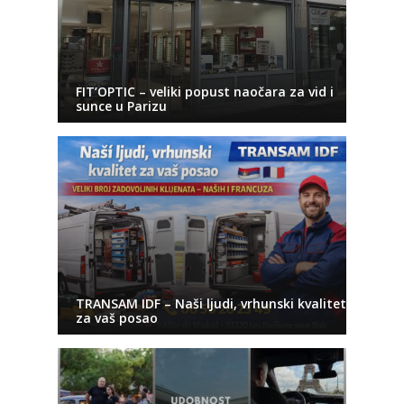
FIT’OPTIC – veliki popust naočara za vid i
sunce u Parizu
TRANSAM IDF – Naši ljudi, vrhunski kvalitet
za vaš posao