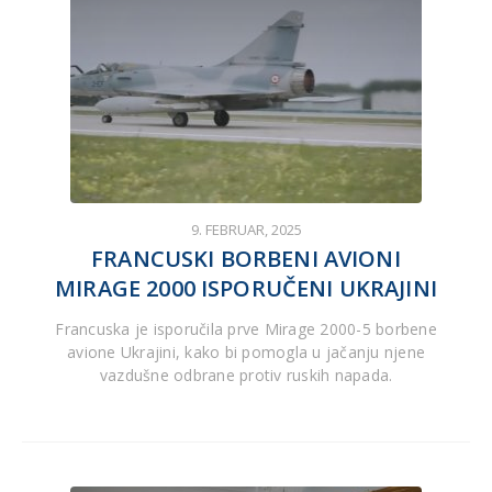
9. FEBRUAR, 2025
FRANCUSKI BORBENI AVIONI
MIRAGE 2000 ISPORUČENI UKRAJINI
Francuska je isporučila prve Mirage 2000-5 borbene
avione Ukrajini, kako bi pomogla u jačanju njene
vazdušne odbrane protiv ruskih napada.