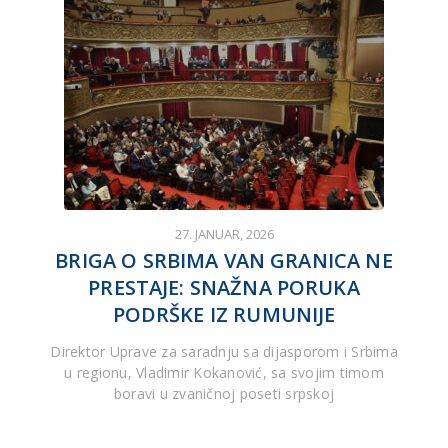
27. JANUAR, 2026
BRIGA O SRBIMA VAN GRANICA NE
PRESTAJE: SNAŽNA PORUKA
PODRŠKE IZ RUMUNIJE
Direktor Uprave za saradnju sa dijasporom i Srbima
u regionu, Vladimir Kokanović, sa svojim timom
boravi u zvaničnoj poseti srpskoj