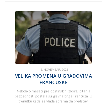
16. NOVEMBAR, 2025
VELIKA PROMENA U GRADOVIMA
FRANCUSKE
Nekoliko meseci pre opštinskih izbora, pitanja
bezbednosti postala su glavna briga Francuza. U
trenutku kada se vlada sprema da predstavi