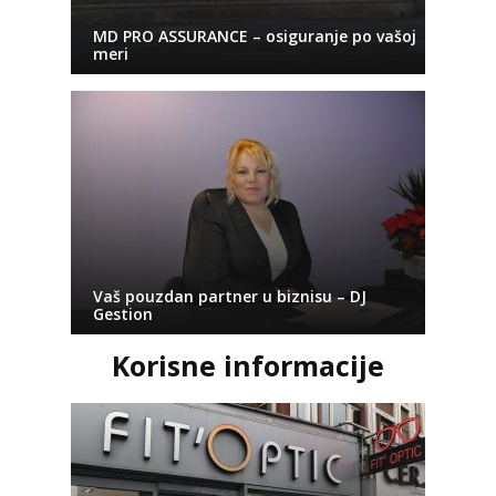
MD PRO ASSURANCE – osiguranje po vašoj
meri
Vaš pouzdan partner u biznisu – DJ
Gestion
Korisne informacije