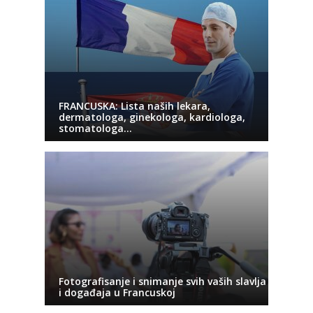
FRANCUSKA: Lista naših lekara,
dermatologa, ginekologa, kardiologa,
stomatologa…
Fotografisanje i snimanje svih vaših slavlja
i događaja u Francuskoj