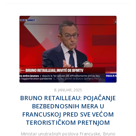
8. JANUAR, 2025
BRUNO RETAILLEAU: POJAČANJE
BEZBEDNOSNIH MERA U
FRANCUSKOJ PRED SVE VEĆOM
TERORISTIČKOM PRETNJOM
Ministar unutrašnjih poslova Francuske, Bruno