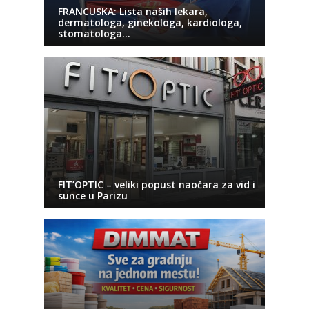
FRANCUSKA: Lista naših lekara,
dermatologa, ginekologa, kardiologa,
stomatologa…
FIT’OPTIC – veliki popust naočara za vid i
sunce u Parizu