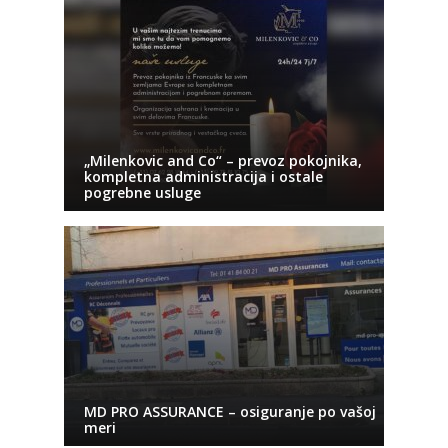
„Milenkovic and Co“ – prevoz pokojnika,
kompletna administracija i ostale
pogrebne usluge
MD PRO ASSURANCE – osiguranje po vašoj
meri