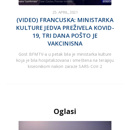
25. APRIL, 2021
(VIDEO) FRANCUSKA: MINISTARKA
KULTURE JEDVA PREŽIVELA KOVID-
19, TRI DANA POŠTO JE
VAKCINISNA
Gost BFMTV-a u petak bila je ministarka kulture
koja je bila hospitalizovana i smeštena na terapiju
kiseonikom nakon zaraze SARS-CoV-2
Oglasi