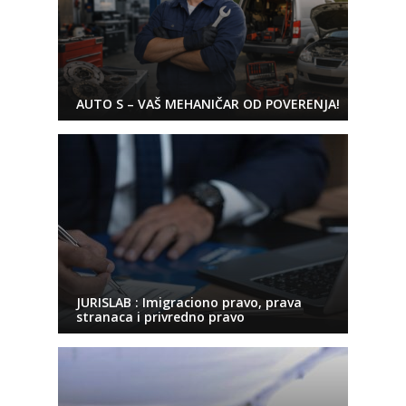
AUTO S – VAŠ MEHANIČAR OD POVERENJA!
JURISLAB : Imigraciono pravo, prava
stranaca i privredno pravo