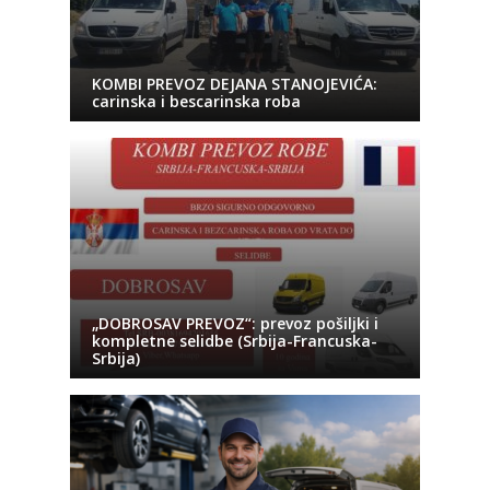
KOMBI PREVOZ DEJANA STANOJEVIĆA:
carinska i bescarinska roba
„DOBROSAV PREVOZ“: prevoz pošiljki i
kompletne selidbe (Srbija-Francuska-
Srbija)