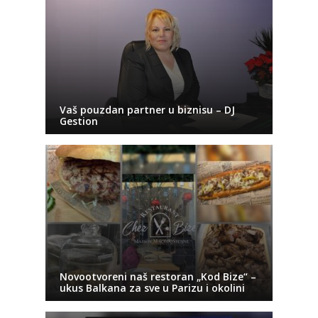
Vaš pouzdan partner u biznisu – DJ
Gestion
Novootvoreni naš restoran „Kod Bize“ –
ukus Balkana za sve u Parizu i okolini