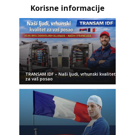
Korisne informacije
TRANSAM IDF – Naši ljudi, vrhunski kvalitet
za vaš posao