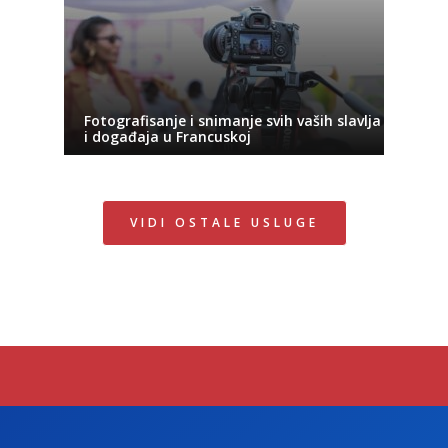
Fotografisanje i snimanje svih vaših slavlja
i događaja u Francuskoj
VIDI OSTALE USLUGE