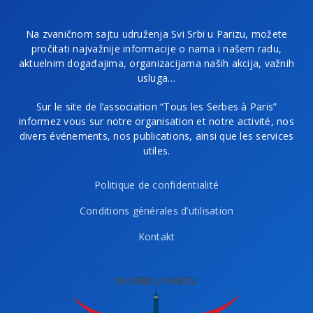
Na zvaničnom sajtu udruženja Svi Srbi u Parizu, možete
pročitati najvažnije informacije o nama i našem radu,
aktuelnim događajima, organizacijama naših akcija, važnih
usluga…
Sur le site de l’association “Tous les Serbes à Paris”
informez vous sur notre organisation et notre activité, nos
divers événements, nos publications, ainsi que les services
utiles.
Politique de confidentialité
Conditions générales d’utilisation
Kontakt