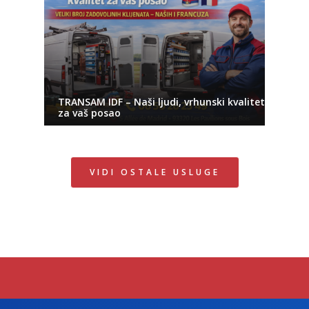
TRANSAM IDF – Naši ljudi, vrhunski kvalitet
za vaš posao
VIDI OSTALE USLUGE