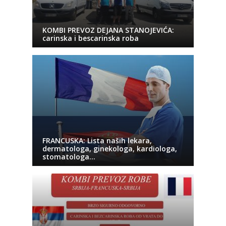
KOMBI PREVOZ DEJANA STANOJEVIĆA:
carinska i bescarinska roba
FRANCUSKA: Lista naših lekara,
dermatologa, ginekologa, kardiologa,
stomatologa…