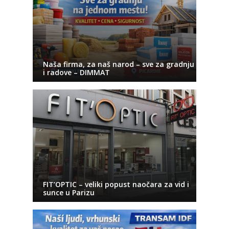
Naša firma, za naš narod – sve za gradnju
i radove – DIMMAT
FIT’OPTIC – veliki popust naočara za vid i
sunce u Parizu