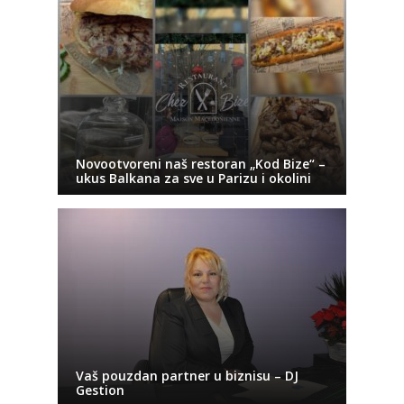
Novootvoreni naš restoran „Kod Bize“ –
ukus Balkana za sve u Parizu i okolini
Vaš pouzdan partner u biznisu – DJ
Gestion