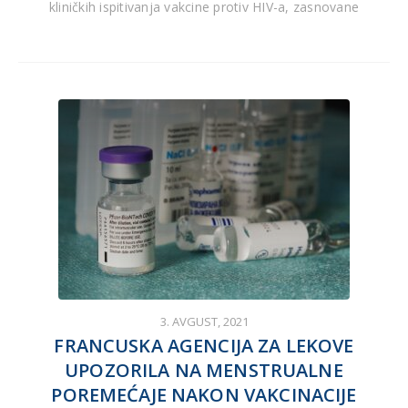
kliničkih ispitivanja vakcine protiv HIV-a, zasnovane
3. AVGUST, 2021
FRANCUSKA AGENCIJA ZA LEKOVE
UPOZORILA NA MENSTRUALNE
POREMEĆAJE NAKON VAKCINACIJE