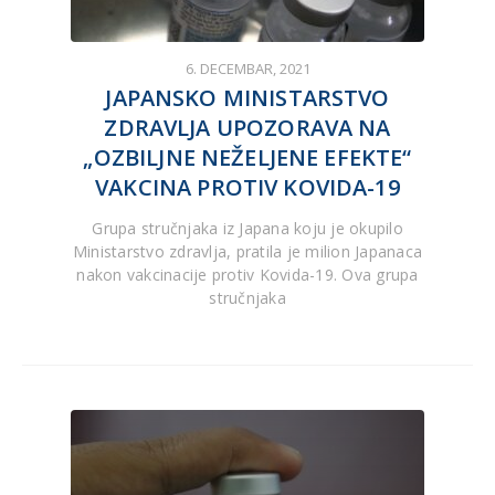
6. DECEMBAR, 2021
JAPANSKO MINISTARSTVO
ZDRAVLJA UPOZORAVA NA
„OZBILJNE NEŽELJENE EFEKTE“
VAKCINA PROTIV KOVIDA-19
Grupa stručnjaka iz Japana koju je okupilo
Ministarstvo zdravlja, pratila je milion Japanaca
nakon vakcinacije protiv Kovida-19. Ova grupa
stručnjaka