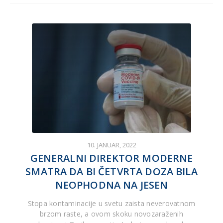
10. JANUAR, 2022
GENERALNI DIREKTOR MODERNE
SMATRA DA BI ČETVRTA DOZA BILA
NEOPHODNA NA JESEN
Stopa kontaminacije u svetu zaista neverovatnom
brzom raste, a ovom skoku novozaraženih