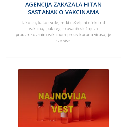
AGENCIJA ZAKAZALA HITAN
SASTANAK O VAKCINAMA
Iako su, kako tvrde, retki neželjeni efekti od
vakcina, ipak registrovanih slučajeva
prouzrokovanim vakcinom protiv korona virusa, je
sve više.