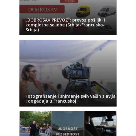
„DOBROSAV PREVOZ“: prevoz pošiljki i
kompletne selidbe (Srbija-Francuska-
Srbija)
Fotografisanje i snimanje svih vaših slavlja
i događaja u Francuskoj