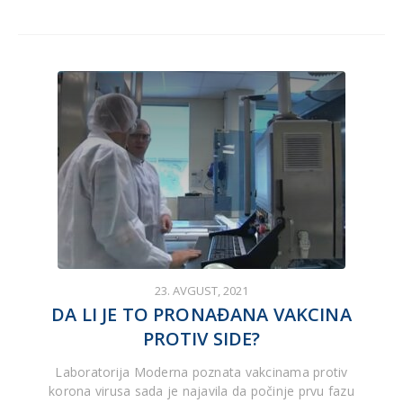
23. AVGUST, 2021
DA LI JE TO PRONAĐANA VAKCINA
PROTIV SIDE?
Laboratorija Moderna poznata vakcinama protiv
korona virusa sada je najavila da počinje prvu fazu