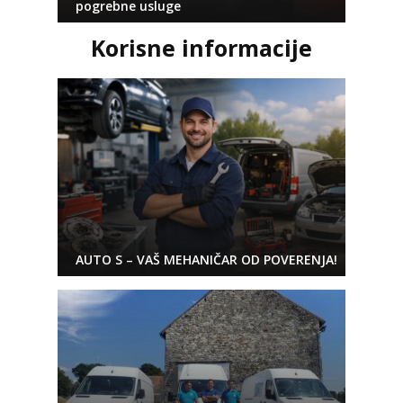
pogrebne usluge
Korisne informacije
AUTO S – VAŠ MEHANIČAR OD POVERENJA!