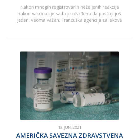
Nakon mnogih registrovanih neželjenih reakcija
nakon vakcinacije sada je utvrđeno da postoji još
jedan, veoma važan. Francuska agencija za lekove
13. JUN, 2021
AMERIČKA SAVEZNA ZDRAVSTVENA