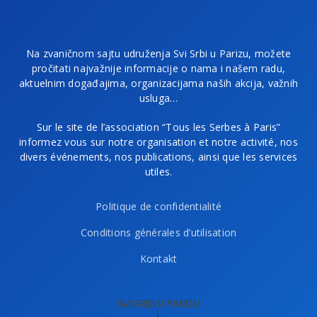
Na zvaničnom sajtu udruženja Svi Srbi u Parizu, možete
pročitati najvažnije informacije o nama i našem radu,
aktuelnim događajima, organizacijama naših akcija, važnih
usluga…
Sur le site de l’association “Tous les Serbes à Paris”
informez vous sur notre organisation et notre activité, nos
divers événements, nos publications, ainsi que les services
utiles.
Politique de confidentialité
Conditions générales d’utilisation
Kontakt