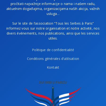
pročitati najvažnije informacije o nama i našem radu,
aktuelnim događajima, organizacijama naših akcija, važnih
usluga…
Sur le site de l’association “Tous les Serbes à Paris”
informez vous sur notre organisation et notre activité, nos
divers événements, nos publications, ainsi que les services
utiles.
Politique de confidentialité
Conditions générales d’utilisation
Kontakt