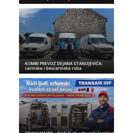
KOMBI PREVOZ DEJANA STANOJEVIĆA:
carinska i bescarinska roba