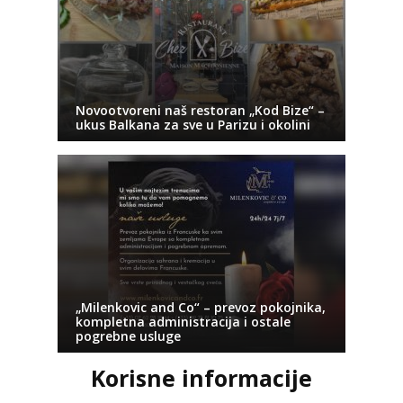
Novootvoreni naš restoran „Kod Bize“ –
ukus Balkana za sve u Parizu i okolini
„Milenkovic and Co“ – prevoz pokojnika,
kompletna administracija i ostale
pogrebne usluge
Korisne informacije