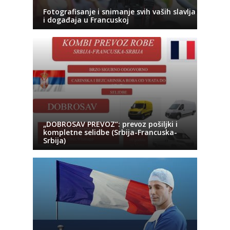
Fotografisanje i snimanje svih vaših slavlja
i događaja u Francuskoj
„DOBROSAV PREVOZ“: prevoz pošiljki i
kompletne selidbe (Srbija-Francuska-
Srbija)