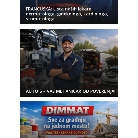
FRANCUSKA: Lista naših lekara,
dermatologa, ginekologa, kardiologa,
stomatologa…
AUTO S – VAŠ MEHANIČAR OD POVERENJA!