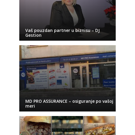
Vaš pouzdan partner u biznisu – DJ
Gestion
MD PRO ASSURANCE – osiguranje po vašoj
meri