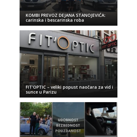
KOMBI PREVOZ DEJANA STANOJEVIĆA:
carinska i bescarinska roba
FIT’OPTIC – veliki popust naočara za vid i
sunce u Parizu