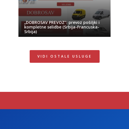
„DOBROSAV PREVOZ“: prevoz pošiljki i
kompletne selidbe (Srbija-Francuska-
Srbija)
VIDI OSTALE USLUGE