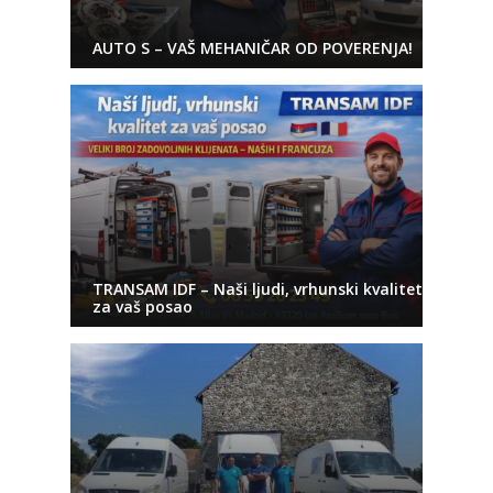
AUTO S – VAŠ MEHANIČAR OD POVERENJA!
TRANSAM IDF – Naši ljudi, vrhunski kvalitet
za vaš posao