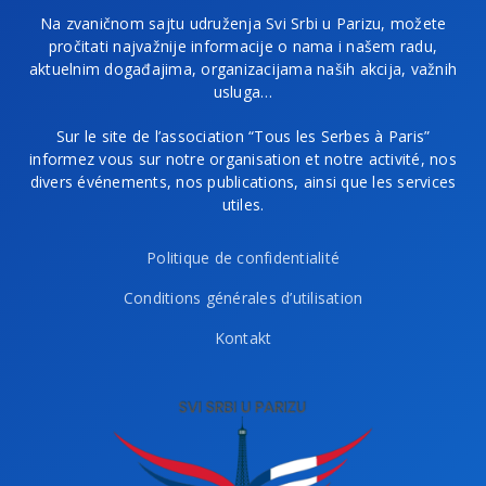
Na zvaničnom sajtu udruženja Svi Srbi u Parizu, možete
pročitati najvažnije informacije o nama i našem radu,
aktuelnim događajima, organizacijama naših akcija, važnih
usluga…
Sur le site de l’association “Tous les Serbes à Paris”
informez vous sur notre organisation et notre activité, nos
divers événements, nos publications, ainsi que les services
utiles.
Politique de confidentialité
Conditions générales d’utilisation
Kontakt