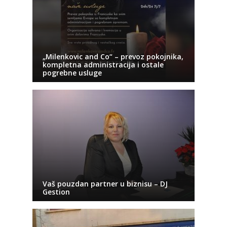
„Milenkovic and Co“ – prevoz pokojnika,
kompletna administracija i ostale
pogrebne usluge
Vaš pouzdan partner u biznisu – DJ
Gestion