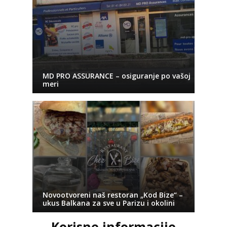
MD PRO ASSURANCE – osiguranje po vašoj
meri
Novootvoreni naš restoran „Kod Bize“ –
ukus Balkana za sve u Parizu i okolini
Korisne informacije