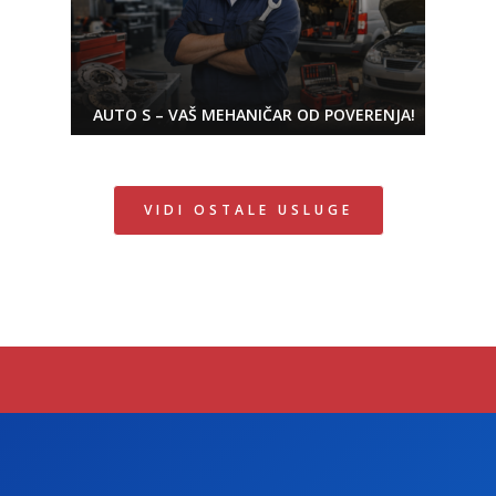
AUTO S – VAŠ MEHANIČAR OD POVERENJA!
VIDI OSTALE USLUGE