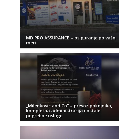
MD PRO ASSURANCE – osiguranje po vašoj
meri
„Milenkovic and Co“ – prevoz pokojnika,
kompletna administracija i ostale
pogrebne usluge