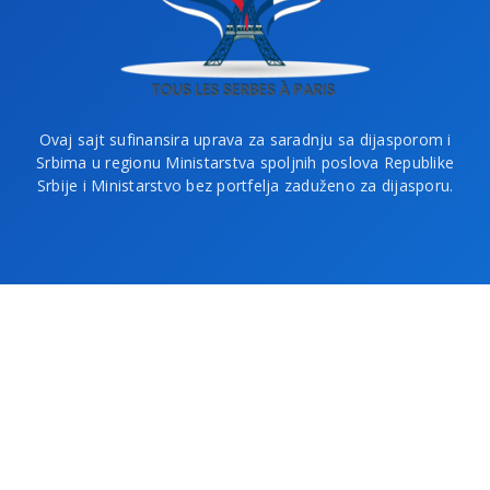
Ovaj sajt sufinansira uprava za saradnju sa dijasporom i
Srbima u regionu Ministarstva spoljnih poslova Republike
Srbije i Ministarstvo bez portfelja zaduženo za dijasporu.