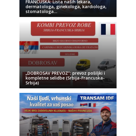
FRANCUSKA: Lista naših lekara,
dermatologa, ginekologa, kardiologa,
stomatologa…
„DOBROSAV PREVOZ“: prevoz pošiljki i
kompletne selidbe (Srbija-Francuska-
Srbija)