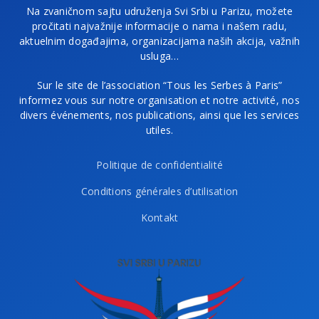
Na zvaničnom sajtu udruženja Svi Srbi u Parizu, možete
pročitati najvažnije informacije o nama i našem radu,
aktuelnim događajima, organizacijama naših akcija, važnih
usluga…
Sur le site de l’association “Tous les Serbes à Paris”
informez vous sur notre organisation et notre activité, nos
divers événements, nos publications, ainsi que les services
utiles.
Politique de confidentialité
Conditions générales d’utilisation
Kontakt