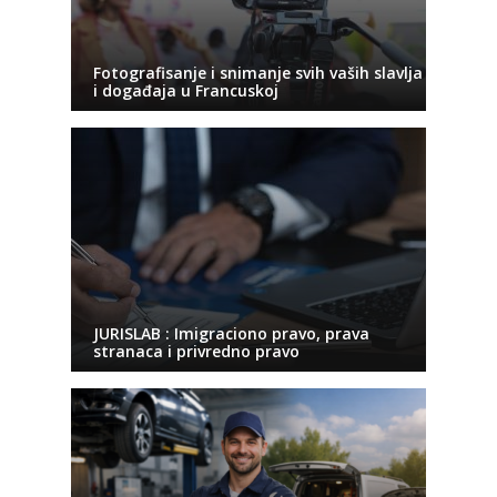
Fotografisanje i snimanje svih vaših slavlja
i događaja u Francuskoj
JURISLAB : Imigraciono pravo, prava
stranaca i privredno pravo