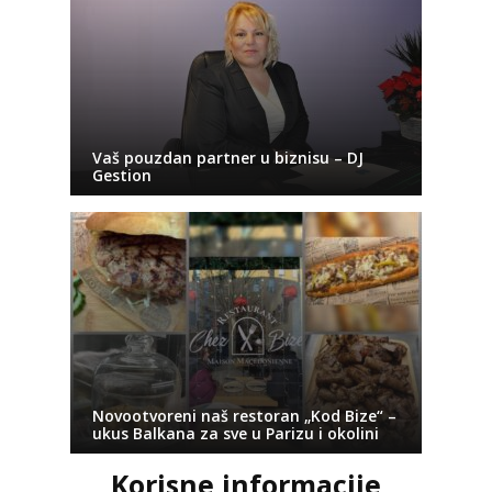
Vaš pouzdan partner u biznisu – DJ
Gestion
Novootvoreni naš restoran „Kod Bize“ –
ukus Balkana za sve u Parizu i okolini
Korisne informacije