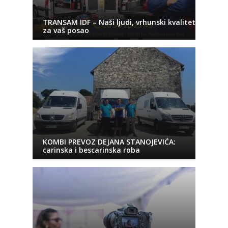
TRANSAM IDF – Naši ljudi, vrhunski kvalitet
za vaš posao
KOMBI PREVOZ DEJANA STANOJEVIĆA:
carinska i bescarinska roba