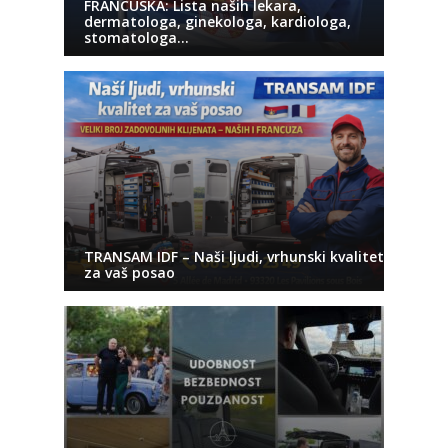
FRANCUSKA: Lista naših lekara,
dermatologa, ginekologa, kardiologa,
stomatologa…
TRANSAM IDF – Naši ljudi, vrhunski kvalitet
za vaš posao