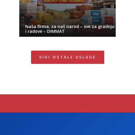
Naša firma, za naš narod – sve za gradnju
i radove – DIMMAT
VIDI OSTALE USLUGE