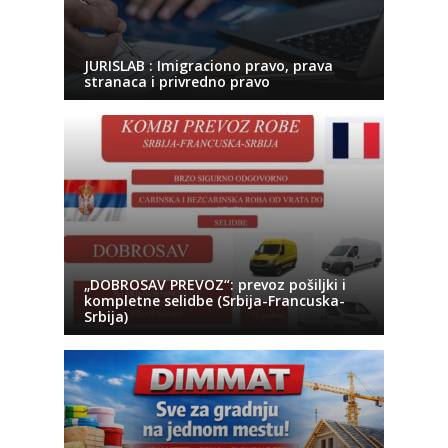
JURISLAB : Imigraciono pravo, prava
stranaca i privredno pravo
„DOBROSAV PREVOZ“: prevoz pošiljki i
kompletne selidbe (Srbija-Francuska-
Srbija)