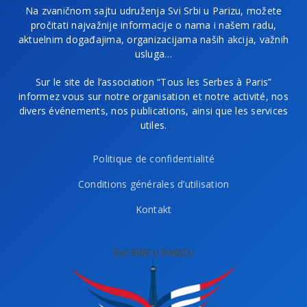
Na zvaničnom sajtu udruženja Svi Srbi u Parizu, možete
pročitati najvažnije informacije o nama i našem radu,
aktuelnim događajima, organizacijama naših akcija, važnih
usluga…
Sur le site de l’association “Tous les Serbes à Paris”
informez vous sur notre organisation et notre activité, nos
divers événements, nos publications, ainsi que les services
utiles.
Politique de confidentialité
Conditions générales d’utilisation
Kontakt