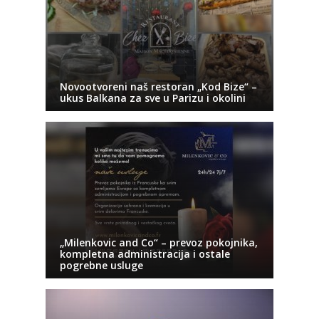
Novootvoreni naš restoran „Kod Bize“ –
ukus Balkana za sve u Parizu i okolini
„Milenkovic and Co“ – prevoz pokojnika,
kompletna administracija i ostale
pogrebne usluge