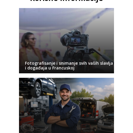
Fotografisanje i snimanje svih vaših slavlja
i događaja u Francuskoj