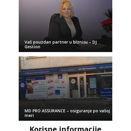
Vaš pouzdan partner u biznisu – DJ
Gestion
MD PRO ASSURANCE – osiguranje po vašoj
meri
Korisne informacije